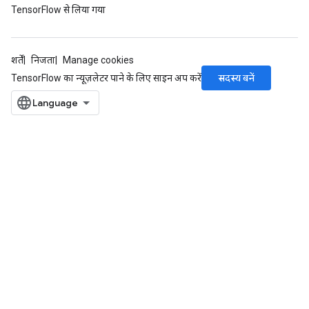
TensorFlow से लिया गया
शर्तें
निजता
Manage cookies
सदस्य बनें
TensorFlow का न्यूज़लेटर पाने के लिए साइन अप करें