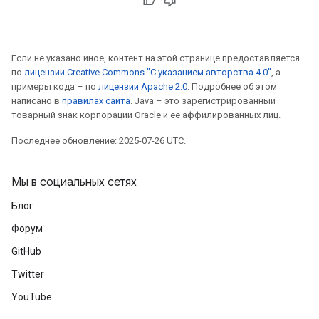
leOp
Если не указано иное, контент на этой странице предоставляется
по
лицензии Creative Commons "С указанием авторства 4.0"
, а
примеры кода – по
лицензии Apache 2.0
. Подробнее об этом
написано в
правилах сайта
. Java – это зарегистрированный
товарный знак корпорации Oracle и ее аффилированных лиц.
Последнее обновление: 2025-07-26 UTC.
Мы в социальных сетях
Блог
Форум
GitHub
Flush
Twitter
YouTube
eHandleOp