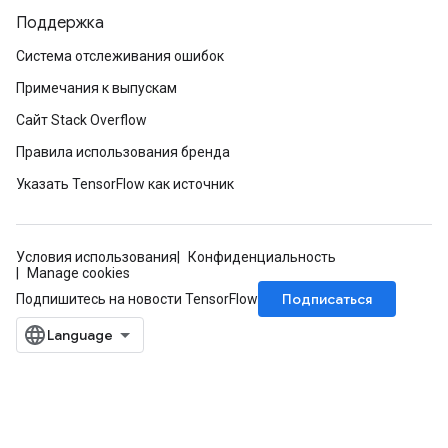
Поддержка
Система отслеживания ошибок
ureSplit
Примечания к выпускам
Сайт Stack Overflow
Правила использования бренда
Указать TensorFlow как источник
Условия использования
Конфиденциальность
Manage cookies
Подписаться
Подпишитесь на новости TensorFlow