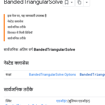
Banded
Triangular
Solve
इस पेज पर, यह जानकारी उपलब्ध है
नेस्टेड क्लासेस
सार्वजनिक तरीके
विरासत में मिली विधियाँ
सार्वजनिक तरीके
सार्वजनिक अंतिम वर्ग
BandedTriangularSolve
नेस्टेड क्लासेस
Banded
Triang
कक्षा
BandedTriangularSolve.Options
सार्वजनिक तरीके
स्थिर
एडजॉइंट
(बूलियन एडजॉइंट)