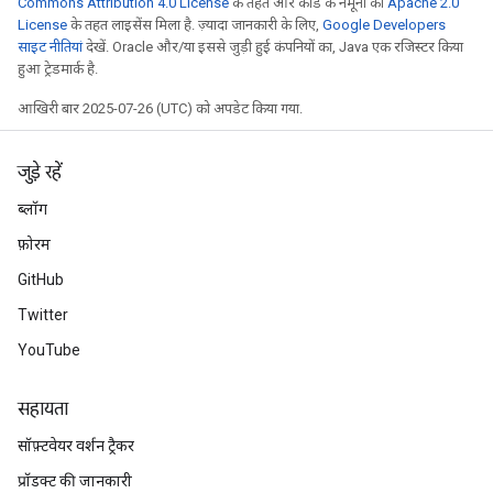
Commons Attribution 4.0 License
के तहत और कोड के नमूनों को
Apache 2.0
License
के तहत लाइसेंस मिला है. ज़्यादा जानकारी के लिए,
Google Developers
साइट नीतियां
देखें. Oracle और/या इससे जुड़ी हुई कंपनियों का, Java एक रजिस्टर किया
हुआ ट्रेडमार्क है.
आखिरी बार 2025-07-26 (UTC) को अपडेट किया गया.
जुड़े रहें
ब्लॉग
फ़ोरम
GitHub
Twitter
YouTube
सहायता
सॉफ़्टवेयर वर्शन ट्रैकर
प्रॉडक्ट की जानकारी