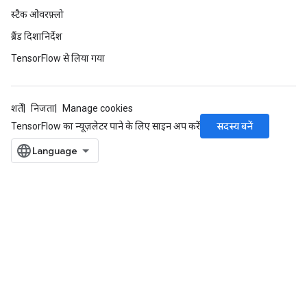
स्टैक ओवरफ़्लो
ब्रैंड दिशानिर्देश
TensorFlow से लिया गया
शर्तें
निजता
Manage cookies
सदस्य बनें
TensorFlow का न्यूज़लेटर पाने के लिए साइन अप करें