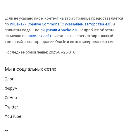
Если не указано иное, контент на этой странице предоставляется
по
лицензии Creative Commons "С указанием авторства 4.0"
, а
примеры кода – по
лицензии Apache 2.0
. Подробнее об этом
написано в
правилах сайта
. Java – это зарегистрированный
товарный знак корпорации Oracle и ее аффилированных лиц.
Последнее обновление: 2025-07-25 UTC.
Мы в социальных сетях
Блог
Форум
GitHub
Twitter
YouTube