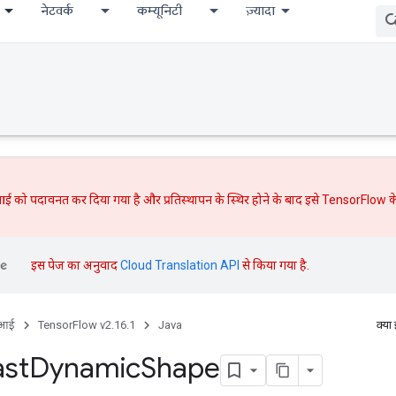
नेटवर्क
कम्यूनिटी
ज़्यादा
ई को पदावनत कर दिया गया है और
प्रतिस्थापन
के स्थिर होने के बाद इसे TensorFlow के
इस पेज का अनुवाद
Cloud Translation API
से किया गया है.
ीआई
TensorFlow v2.16.1
Java
क्या
ast
Dynamic
Shape