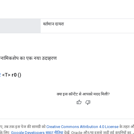
वर्तमान दायरा
डायनामिकशेप का एक नया उदाहरण
ट
<T>
r0
()
क्या इस कॉन्टेंट से आपको मदद मिली?
, तब तक इस पेज की सामग्री को
Creative Commons Attribution 4.0 License
के तहत और
 के लिए,
Google Developers साइट नीतियां
देखें. Oracle और/या इससे जुड़ी हुई कंपनियों का, 