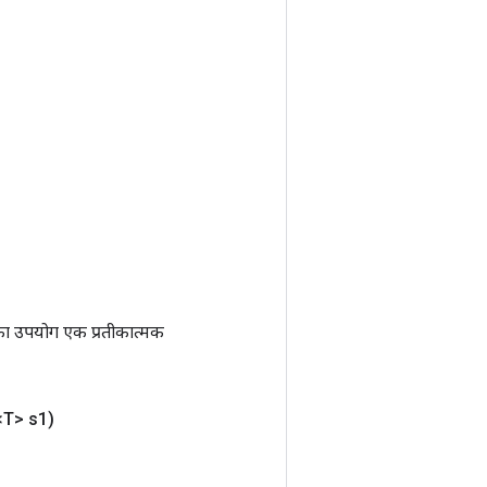
ा उपयोग एक प्रतीकात्मक
T> s1)