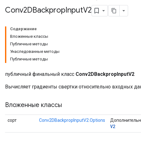
Conv2DBackprop
Input
V2
Содержание
Вложенные классы
Публичные методы
Унаследованные методы
Публичные методы
публичный финальный класс
Conv2DBackpropInputV2
Вычисляет градиенты свертки относительно входных да
Вложенные классы
сорт
Conv2DBackpropInputV2.Options
Дополнительн
V2