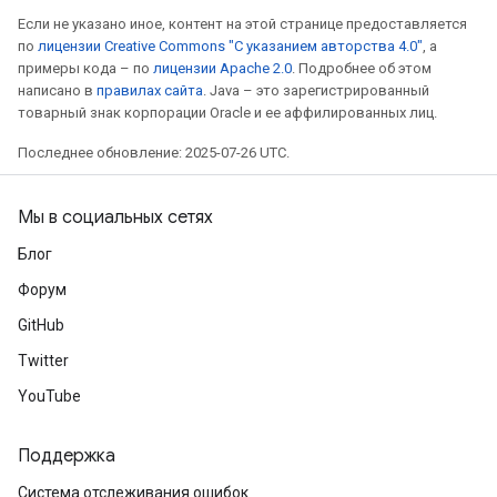
Если не указано иное, контент на этой странице предоставляется
по
лицензии Creative Commons "С указанием авторства 4.0"
, а
примеры кода – по
лицензии Apache 2.0
. Подробнее об этом
написано в
правилах сайта
. Java – это зарегистрированный
товарный знак корпорации Oracle и ее аффилированных лиц.
Последнее обновление: 2025-07-26 UTC.
Мы в социальных сетях
Блог
Форум
GitHub
Twitter
YouTube
Поддержка
Система отслеживания ошибок