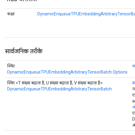
कक्षा
DynamicEnqueueTPUEmbeddingArbitraryTensorBa
सार्वजनिक तरीके
स्थिर
क
DynamicEnqueueTPUEmbeddingArbitraryTensorBatch.Options
स्थिर <T संख्या बढ़ाता है, U संख्या बढ़ाता है, V संख्या बढ़ाता है>
ब
DynamicEnqueueTPUEmbeddingArbitraryTensorBatch
न
ए
a
ऑ
ए
D
ऑ