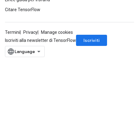
Citare TensorFlow
Termini
Privacy
Manage cookies
Iscriviti
Iscriviti alla newsletter di TensorFlow