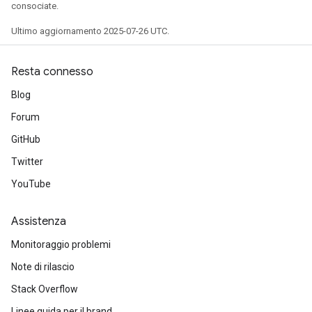
consociate.
Ultimo aggiornamento 2025-07-26 UTC.
Resta connesso
Blog
Forum
GitHub
Twitter
YouTube
Assistenza
Monitoraggio problemi
Note di rilascio
Stack Overflow
Linee guida per il brand