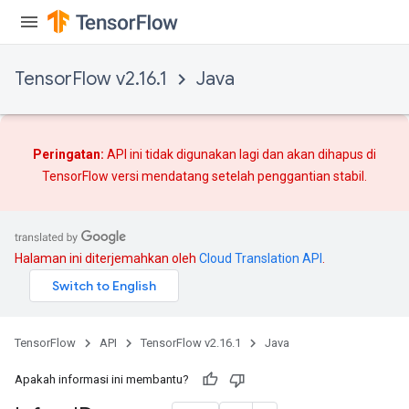
TensorFlow v2.16.1
Java
Peringatan:
API ini tidak digunakan lagi dan akan dihapus di
TensorFlow versi mendatang setelah
penggantian
stabil.
Halaman ini diterjemahkan oleh
Cloud Translation API
.
TensorFlow
API
TensorFlow v2.16.1
Java
Apakah informasi ini membantu?