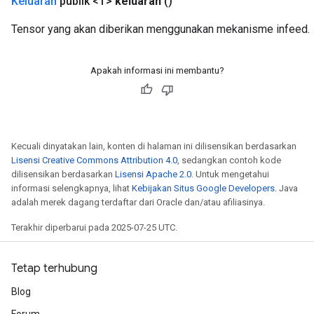
Keluaran
publik <T>
keluaran
()
Tensor yang akan diberikan menggunakan mekanisme infeed.
Apakah informasi ini membantu?
Kecuali dinyatakan lain, konten di halaman ini dilisensikan berdasarkan
Lisensi Creative Commons Attribution 4.0
, sedangkan contoh kode
dilisensikan berdasarkan
Lisensi Apache 2.0
. Untuk mengetahui
informasi selengkapnya, lihat
Kebijakan Situs Google Developers
. Java
adalah merek dagang terdaftar dari Oracle dan/atau afiliasinya.
Terakhir diperbarui pada 2025-07-25 UTC.
Tetap terhubung
Blog