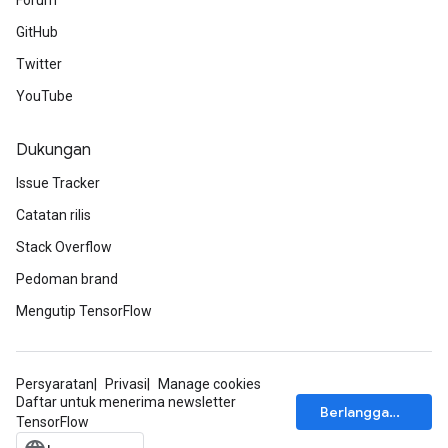
Forum
GitHub
Twitter
YouTube
Dukungan
Issue Tracker
Catatan rilis
Stack Overflow
Pedoman brand
Mengutip TensorFlow
Persyaratan
Privasi
Manage cookies
Daftar untuk menerima newsletter
Berlangganan
TensorFlow