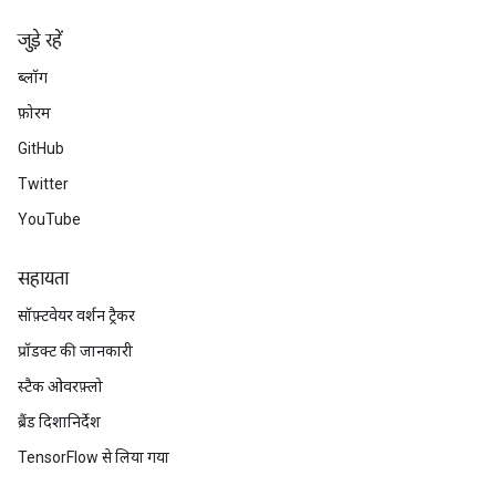
जुड़े रहें
ब्लॉग
फ़ोरम
GitHub
Twitter
YouTube
सहायता
सॉफ़्टवेयर वर्शन ट्रैकर
प्रॉडक्ट की जानकारी
स्टैक ओवरफ़्लो
ब्रैंड दिशानिर्देश
TensorFlow से लिया गया