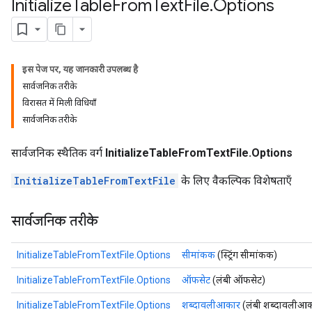
Initialize
Table
From
Text
File
.
Options
इस पेज पर, यह जानकारी उपलब्ध है
सार्वजनिक तरीके
विरासत में मिली विधियाँ
सार्वजनिक तरीके
सार्वजनिक स्थैतिक वर्ग
InitializeTableFromTextFile.Options
InitializeTableFromTextFile
के लिए वैकल्पिक विशेषताएँ
सार्वजनिक तरीके
InitializeTableFromTextFile.Options
सीमांकक
(स्ट्रिंग सीमांकक)
InitializeTableFromTextFile.Options
ऑफसेट
(लंबी ऑफसेट)
InitializeTableFromTextFile.Options
शब्दावलीआकार
(लंबी शब्दावलीआक