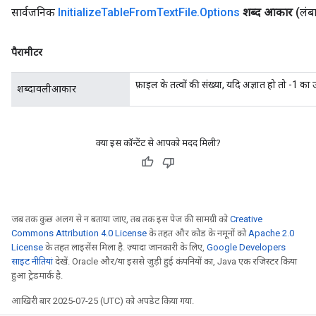
सार्वजनिक
Initialize
Table
From
Text
File
.
Options
शब्द आकार
(लंब
पैरामीटर
फ़ाइल के तत्वों की संख्या, यदि अज्ञात हो तो -1 का 
शब्दावलीआकार
क्या इस कॉन्टेंट से आपको मदद मिली?
जब तक कुछ अलग से न बताया जाए, तब तक इस पेज की सामग्री को
Creative
Commons Attribution 4.0 License
के तहत और कोड के नमूनों को
Apache 2.0
License
के तहत लाइसेंस मिला है. ज़्यादा जानकारी के लिए,
Google Developers
साइट नीतियां
देखें. Oracle और/या इससे जुड़ी हुई कंपनियों का, Java एक रजिस्टर किया
हुआ ट्रेडमार्क है.
आखिरी बार 2025-07-25 (UTC) को अपडेट किया गया.