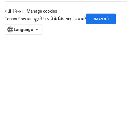
शर्तें
निजता
Manage cookies
सदस्य बनें
TensorFlow का न्यूज़लेटर पाने के लिए साइन अप करें