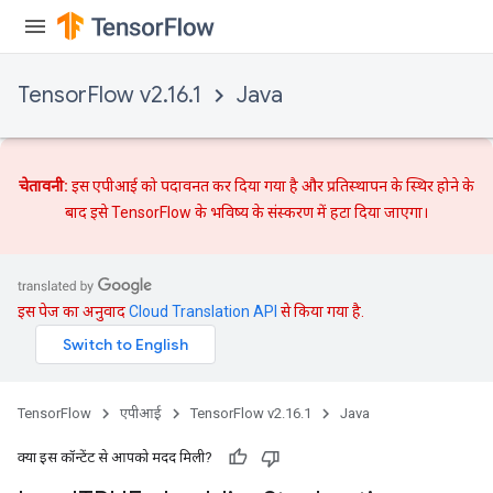
TensorFlow v2.16.1
Java
rs
mParameters
चेतावनी:
इस एपीआई को पदावनत कर दिया गया है और
प्रतिस्थापन
के स्थिर होने के
rs
बाद इसे TensorFlow के भविष्य के संस्करण में हटा दिया जाएगा।
Parameters
rParameters
Parameters
इस पेज का अनुवाद
Cloud Translation API
से किया गया है.
ters
arameters
meters
TensorFlow
एपीआई
TensorFlow v2.16.1
Java
rs
tDescentParameters
क्या इस कॉन्टेंट से आपको मदद मिली?