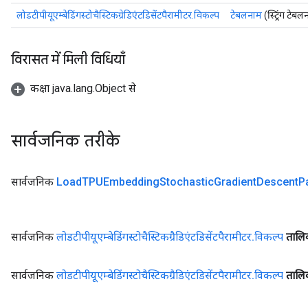
लोडटीपीयूएम्बेडिंगस्टोचैस्टिकग्रेडिएंटडिसेंटपैरामीटर.विकल्प
टेबलनाम
(स्ट्रिंग टेब
विरासत में मिली विधियाँ
कक्षा java.lang.Object से
सार्वजनिक तरीके
सार्वजनिक
Load
TPUEmbedding
Stochastic
Gradient
Descent
P
सार्वजनिक
लोडटीपीयूएम्बेडिंगस्टोचैस्टिकग्रैडिएंटडिसेंटपैरामीटर
.
विकल्प
ताल
सार्वजनिक
लोडटीपीयूएम्बेडिंगस्टोचैस्टिकग्रैडिएंटडिसेंटपैरामीटर
.
विकल्प
तालि