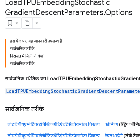
Load
TPUEmbedding
Stochastic
Gradient
Descent
Parameters
.
Options
इस पेज पर, यह जानकारी उपलब्ध है
सार्वजनिक तरीके
विरासत में मिली विधियाँ
सार्वजनिक तरीके
सार्वजनिक स्थैतिक वर्ग
LoadTPUEmbeddingStochasticGradien
LoadTPUEmbeddingStochasticGradientDescentParamete
सार्वजनिक तरीके
लोडटीपीयूएम्बेडिंगस्टोचैस्टिकग्रेडिएंटडिसेंटपैरामीटर.विकल्प
कॉन्फिग
(स्ट्रिंग कॉन्फ
लोडटीपीयूएम्बेडिंगस्टोचैस्टिकग्रेडिएंटडिसेंटपैरामीटर.विकल्प
टेबलआईडी
(लंबी टे