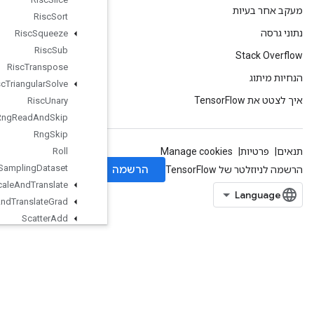
Risc
Sort
Risc
Squeeze
Risc
Sub
Risc
Transpose
Risc
Triangular
Solve
Risc
Unary
Rng
Read
And
Skip
Rng
Skip
Roll
Sampling
Dataset
Scale
And
Translate
Scale
And
Translate
Grad
Scatter
Add
Scatter
Div
Scatter
Max
Scatter
Min
Scatter
Mul
Scatter
Nd