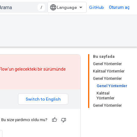
/
GitHub
Oturum aç
Bu sayfada
Genel Yöntemler
rFlow'un gelecekteki bir sürümünde
Kalıtsal Yöntemler
Genel Yöntemler
Genel Yöntemler
Kalıtsal
Yöntemler
Genel Yöntemler
Bu size yardımcı oldu mu?