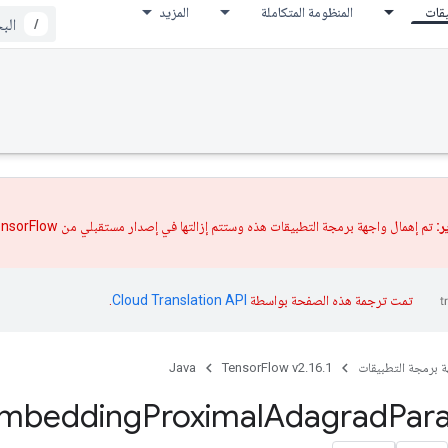
يقات
المنظومة المتكاملة
المزيد
/
ر:
تم إهمال واجهة برمجة التطبيقات هذه وستتم إزالتها في إصدار مستقبلي من TensorFlow بعد استقرار
تمت ترجمة هذه الصفحة بواسطة
Cloud Translation API‏
.
ة برمجة التطبيقات
TensorFlow v2.16.1
Java
mbedding
Proximal
Adagrad
Par