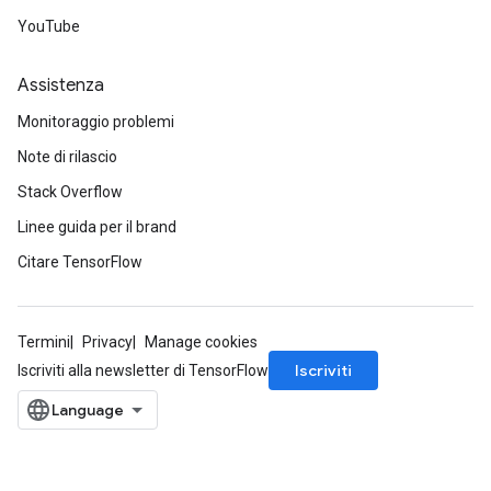
YouTube
Assistenza
Monitoraggio problemi
Note di rilascio
Stack Overflow
Linee guida per il brand
Citare TensorFlow
Termini
Privacy
Manage cookies
Iscriviti
Iscriviti alla newsletter di TensorFlow