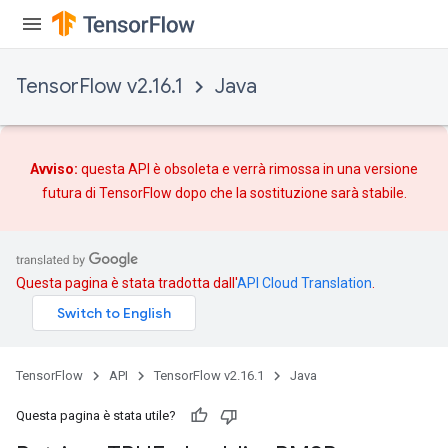
m
TensorFlow v2.16.1
Java
rs
eters
Avviso:
questa API è obsoleta e verrà rimossa in una versione
ntumParameters
futura di TensorFlow dopo che
la sostituzione
sarà stabile.
ters
ropParameters
s
atorParameters
Questa pagina è stata tradotta dall'
API Cloud Translation
.
ghtParameters
meters
adParameters
TensorFlow
API
TensorFlow v2.16.1
Java
rameters
eters
Questa pagina è stata utile?