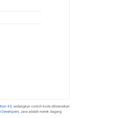
tion 4.0
, sedangkan contoh kode dilisensikan
e Developers
. Java adalah merek dagang