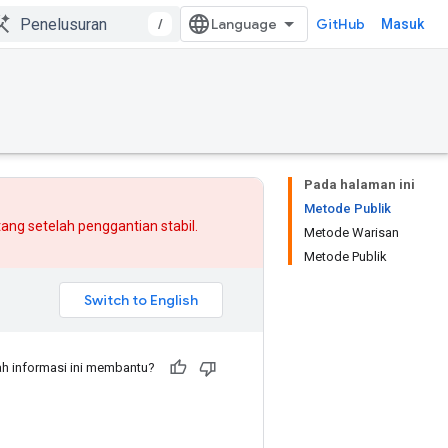
/
GitHub
Masuk
Pada halaman ini
Metode Publik
atang setelah
penggantian
stabil.
Metode Warisan
Metode Publik
h informasi ini membantu?