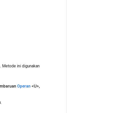
. Metode ini digunakan
mbaruan
Operan
<U>
,
.