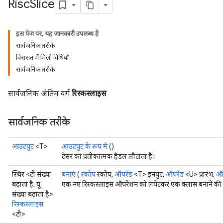
Risc
Slice
इस पेज पर, यह जानकारी उपलब्ध है
सार्वजनिक तरीके
विरासत में मिली विधियाँ
सार्वजनिक तरीके
सार्वजनिक अंतिम वर्ग
रिस्कस्लाइस
सार्वजनिक तरीके
आउटपुट
<T>
आउटपुट के रूप में
()
टेंसर का प्रतीकात्मक हैंडल लौटाता है।
स्थिर <टी संख्या
बनाएं
(
स्कोप
स्कोप,
ऑपरेंड
<T> इनपुट,
ऑपरेंड
<U> प्रारंभ,
ऑप
बढ़ाता है, यू
एक नए रिस्कस्लाइस ऑपरेशन को लपेटकर एक क्लास बनाने की फ़
संख्या बढ़ाता है>
रिस्कस्लाइस
<टी>