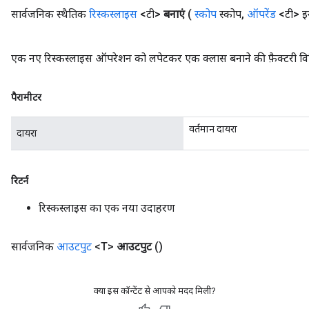
सार्वजनिक स्थैतिक
रिस्कस्लाइस
<टी>
बनाएं
(
स्कोप
स्कोप
,
ऑपरेंड
<टी> इ
एक नए रिस्कस्लाइस ऑपरेशन को लपेटकर एक क्लास बनाने की फ़ैक्टरी वि
पैरामीटर
वर्तमान दायरा
दायरा
रिटर्न
रिस्कस्लाइस का एक नया उदाहरण
सार्वजनिक
आउटपुट
<T>
आउटपुट
()
क्या इस कॉन्टेंट से आपको मदद मिली?