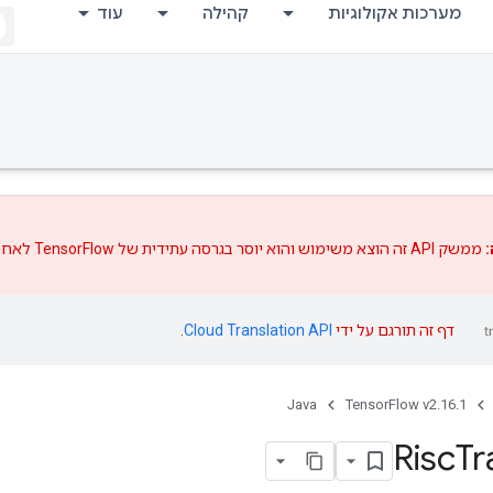
מערכות אקולוגיות
קהילה
עוד
:
ממשק API זה הוצא משימוש והוא יוסר בגרסה עתידית של TensorFlow לאחר
דף זה תורגם על ידי
Cloud Translation API
.
Java
TensorFlow v2.16.1
Risc
Tr