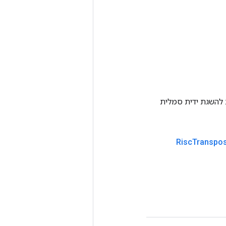
Tenso אחרת. שיטה זו משמשת להשגת ידית סמלית
Risc
Transpo