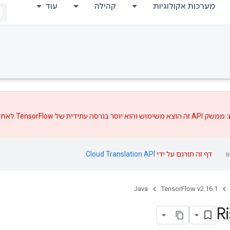
מערכות אקולוגיות
קהילה
עוד
:
ממשק API זה הוצא משימוש והוא יוסר בגרסה עתידית של TensorFlow לאחר
דף זה תורגם על ידי
Cloud Translation API
.
Java
TensorFlow v2.16.1
R