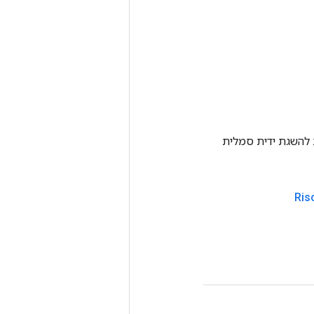
Tenso אחרת. שיטה זו משמשת להשגת ידית סמלית
Ris