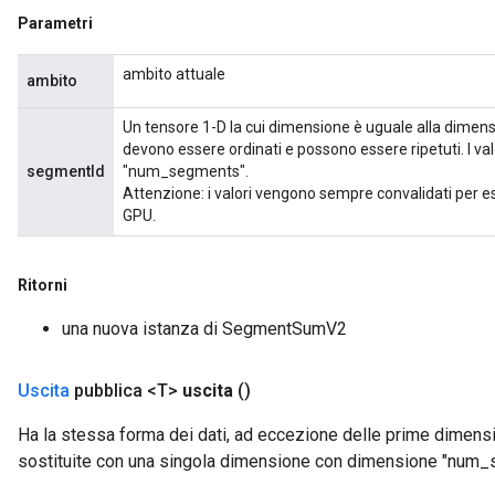
Parametri
ambito attuale
ambito
Un tensore 1-D la cui dimensione è uguale alla dimensio
devono essere ordinati e possono essere ripetuti. I val
segmentId
"num_segments".
Attenzione: i valori vengono sempre convalidati per es
GPU.
Ritorni
una nuova istanza di SegmentSumV2
Uscita
pubblica <T>
uscita
()
Ha la stessa forma dei dati, ad eccezione delle prime dimens
sostituite con una singola dimensione con dimensione "num_