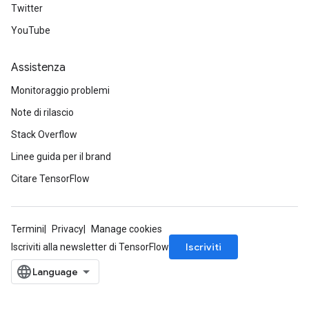
Twitter
YouTube
Assistenza
Monitoraggio problemi
Note di rilascio
Stack Overflow
Linee guida per il brand
Citare TensorFlow
Termini
Privacy
Manage cookies
Iscriviti
Iscriviti alla newsletter di TensorFlow