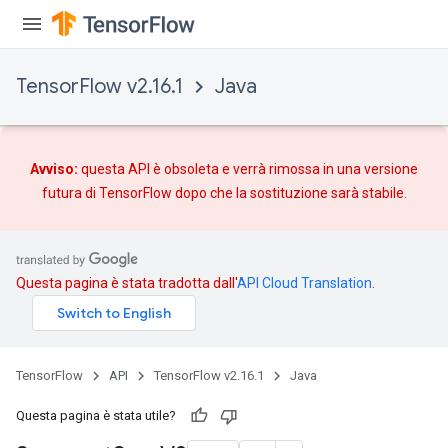
TensorFlow v2.16.1
Java
Avviso:
questa API è obsoleta e verrà rimossa in una versione
futura di TensorFlow dopo che
la sostituzione
sarà stabile.
Questa pagina è stata tradotta dall'
API Cloud Translation
.
TensorFlow
API
TensorFlow v2.16.1
Java
Questa pagina è stata utile?