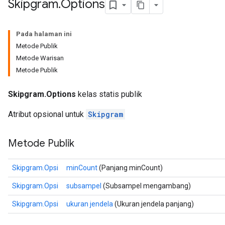
Skipgram
.
Options
Pada halaman ini
Metode Publik
Metode Warisan
Metode Publik
Skipgram.Options
kelas statis publik
Atribut opsional untuk
Skipgram
Metode Publik
Skipgram.Opsi
minCount
(Panjang minCount)
Skipgram.Opsi
subsampel
(Subsampel mengambang)
Skipgram.Opsi
ukuran jendela
(Ukuran jendela panjang)