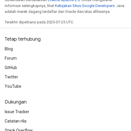
informasi selengkapnya, lihat
Kebijakan Situs Google Developers
. Java
adalah merek dagang terdaftar dari Oracle dan/atau afiliasinya.
Terakhir diperbarui pada 2025-07-25 UTC.
Tetap terhubung
Blog
x
Forum
GitHub
Twitter
YouTube
Dukungan
Issue Tracker
Catatan rilis
Stack Overflow