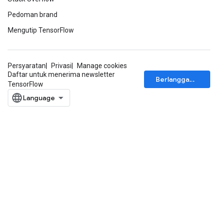
Pedoman brand
Mengutip TensorFlow
Persyaratan
Privasi
Manage cookies
Daftar untuk menerima newsletter
Berlangganan
TensorFlow