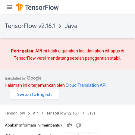
TensorFlow v2.16.1
Java
Peringatan:
API ini tidak digunakan lagi dan akan dihapus di
TensorFlow versi mendatang setelah
penggantian
stabil.
Halaman ini diterjemahkan oleh
Cloud Translation API
.
TensorFlow
API
TensorFlow v2.16.1
Java
Apakah informasi ini membantu?