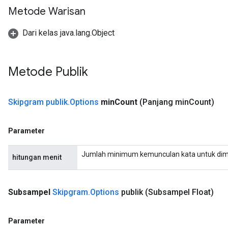
Metode Warisan
Dari kelas java.lang.Object
Metode Publik
Skipgram publik
.
Options
min
Count
(Panjang min
Count)
Parameter
Jumlah minimum kemunculan kata untuk dim
hitungan menit
Subsampel
Skipgram
.
Options
publik
(Subsampel Float)
Parameter