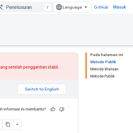
/
GitHub
Masuk
Pada halaman ini
Metode Publik
atang setelah
penggantian
stabil.
Metode Warisan
Metode Publik
h informasi ini membantu?