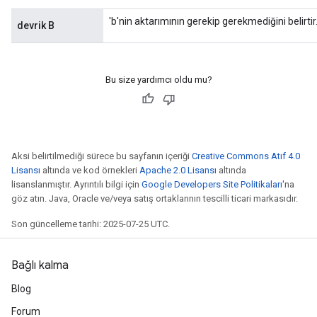
'b'nin aktarımının gerekip gerekmediğini belirtir
devrik B
Bu size yardımcı oldu mu?
Aksi belirtilmediği sürece bu sayfanın içeriği
Creative Commons Atıf 4.0
Lisansı
altında ve kod örnekleri
Apache 2.0 Lisansı
altında
lisanslanmıştır. Ayrıntılı bilgi için
Google Developers Site Politikaları
'na
göz atın. Java, Oracle ve/veya satış ortaklarının tescilli ticari markasıdır.
Son güncelleme tarihi: 2025-07-25 UTC.
Bağlı kalma
Blog
Forum