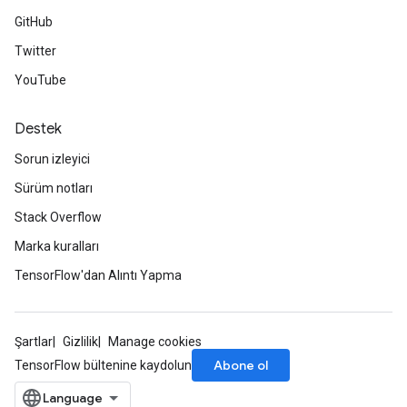
GitHub
Twitter
YouTube
Destek
Sorun izleyici
Sürüm notları
Stack Overflow
Marka kuralları
TensorFlow'dan Alıntı Yapma
Şartlar
Gizlilik
Manage cookies
Abone ol
TensorFlow bültenine kaydolun