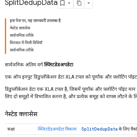
Split
Dedup
Data
इस पेज पर
,
यह जानकारी उपलब्ध है
नेस्टेड क्लासेस
सार्वजनिक तरीके
विरासत में मिली विधियाँ
सार्वजनिक तरीके
सार्वजनिक अंतिम वर्ग
स्प्लिटडेडअपडेटा
एक ऑप इनपुट डिडुप्लीकेशन डेटा XLA टपल को पूर्णांक और फ़्लोटिंग पॉइंट 
डिडुप्लीकेशन डेटा एक XLA टपल है, जिसमें पूर्णांक और फ़्लोटिंग पॉइंट मान 
लिए दो समूहों में विभाजित करना है, और प्रत्येक समूह को वापस लौटने के लि
नेस्टेड क्लासेस
Split
Dedup
Data
कक्षा
स्प्लिटडेडअपडेटा.विकल्प
के लिए वैकल