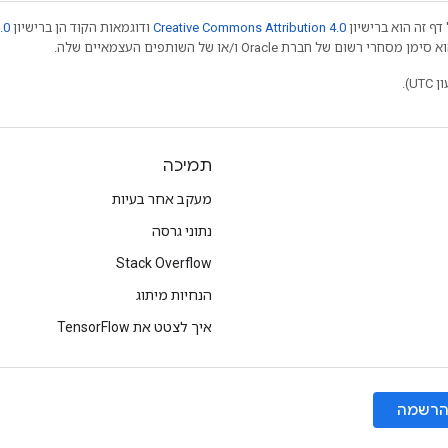
דף זה הוא ברישיון
Creative Commons Attribution 4.0
ודוגמאות הקוד הן ברישיון
.0
תמיכה
מעקב אחר בעיות
נתוני גרסה
Stack Overflow
הנחיות מיתוג
איך לצטט את TensorFlow
רשמה