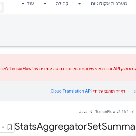
מערכות אקולוגיות
קהילה
עוד
:
ממשק API זה הוצא משימוש והוא יוסר בגרסה עתידית של TensorFlow לאחר
דף זה תורגם על ידי
Cloud Translation API
.
Java
TensorFlow v2.16.1
Stats
Aggregator
Set
Summa