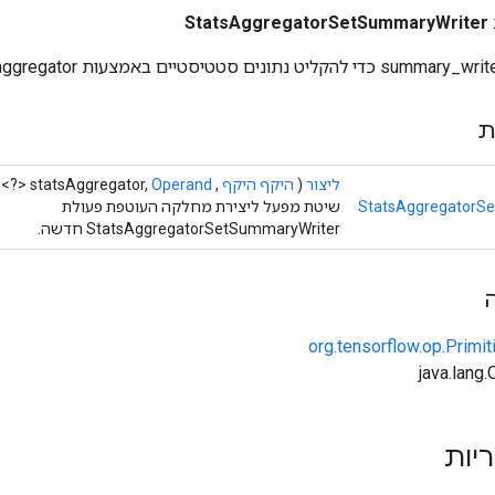
StatsAggregatorSetSummaryWriter
ת
ליצור
(
היקף היקף
,
Operand
<?> statsAggregator,
StatsAggregatorS
שיטת מפעל ליצירת מחלקה העוטפת פעולת
StatsAggregatorSetSummaryWriter חדשה.
org.tensorflow.op.Primi
ריות