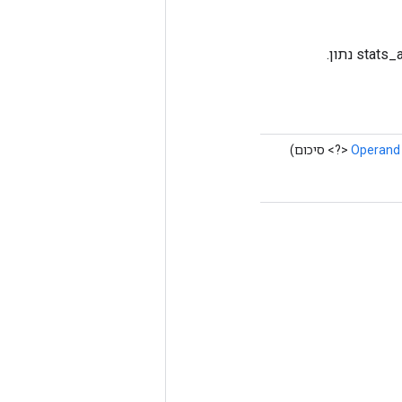
Operand
<?> סיכום)