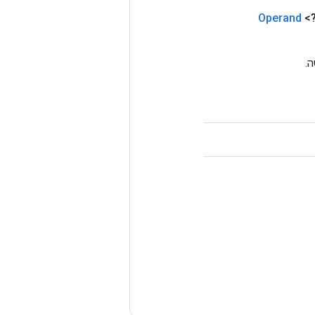
Operand
<?