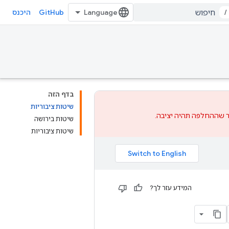
GitHub
/
היכנס
בדף הזה
שיטות ציבוריות
שההחלפה
תהיה יציבה.
שיטות בירושה
שיטות ציבוריות
המידע עזר לך?