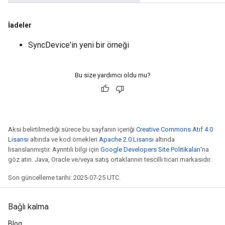
İadeler
SyncDevice'in yeni bir örneği
Bu size yardımcı oldu mu?
Aksi belirtilmediği sürece bu sayfanın içeriği
Creative Commons Atıf 4.0
Lisansı
altında ve kod örnekleri
Apache 2.0 Lisansı
altında
lisanslanmıştır. Ayrıntılı bilgi için
Google Developers Site Politikaları
'na
göz atın. Java, Oracle ve/veya satış ortaklarının tescilli ticari markasıdır.
Son güncelleme tarihi: 2025-07-25 UTC.
Bağlı kalma
Blog