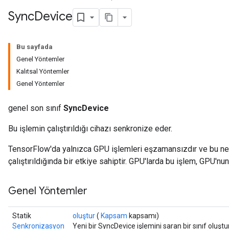
Sync
Device
Bu sayfada
Genel Yöntemler
Kalıtsal Yöntemler
Genel Yöntemler
genel son sınıf
SyncDevice
Bu işlemin çalıştırıldığı cihazı senkronize eder.
TensorFlow'da yalnızca GPU işlemleri eşzamansızdır ve bu ne
çalıştırıldığında bir etkiye sahiptir. GPU'larda bu işlem, GPU'n
Genel Yöntemler
Statik
oluştur
(
Kapsam
kapsamı)
Senkronizasyon
Yeni bir SyncDevice işlemini saran bir sınıf oluş