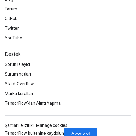
Forum
GitHub
Twitter
YouTube
Destek
Sorun izleyici
Sürüm notları
Stack Overflow
Marka kuralları
TensorFlow'dan Alıntı Yapma
Şartlar
Gizlilik
Manage cookies
Abone ol
TensorFlow bültenine kaydolun