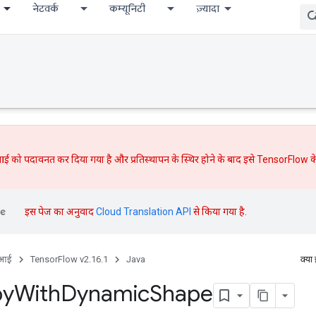
नेटवर्क
कम्यूनिटी
ज़्यादा
ई को पदावनत कर दिया गया है और
प्रतिस्थापन
के स्थिर होने के बाद इसे TensorFlow के
इस पेज का अनुवाद
Cloud Translation API
से किया गया है.
ीआई
TensorFlow v2.16.1
Java
क्या
py
With
Dynamic
Shape