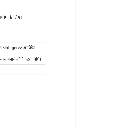
रयोग के लिए।
ड
<Integer>> अनपैडेड
बनाने की फ़ैक्टरी विधि।