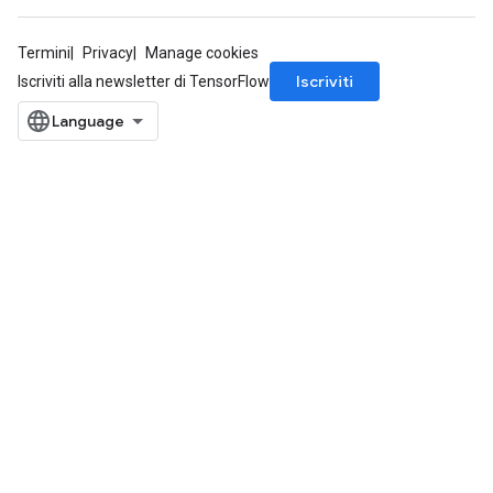
Termini
Privacy
Manage cookies
Iscriviti
Iscriviti alla newsletter di TensorFlow