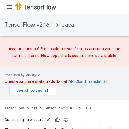
TensorFlow v2.16.1
Java
Avviso:
questa API è obsoleta e verrà rimossa in una versione
futura di TensorFlow dopo che
la sostituzione
sarà stabile.
Questa pagina è stata tradotta dall'
API Cloud Translation
.
TensorFlow
API
TensorFlow v2.16.1
Java
Questa pagina è stata utile?