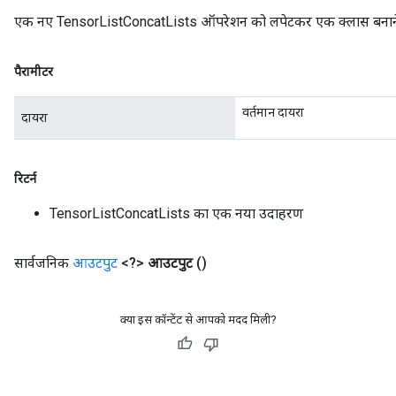
एक नए TensorListConcatLists ऑपरेशन को लपेटकर एक क्लास बनाने क
पैरामीटर
वर्तमान दायरा
दायरा
रिटर्न
TensorListConcatLists का एक नया उदाहरण
सार्वजनिक
आउटपुट
<?>
आउटपुट
()
क्या इस कॉन्टेंट से आपको मदद मिली?