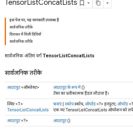
Tensor
List
Concat
Lists
इस पेज पर, यह जानकारी उपलब्ध है
सार्वजनिक तरीके
विरासत में मिली विधियाँ
सार्वजनिक तरीके
सार्वजनिक अंतिम वर्ग
TensorListConcatLists
सार्वजनिक तरीके
आउटपुट
<ऑब्जेक्ट>
आउटपुट के रूप में
()
टेंसर का प्रतीकात्मक हैंडल लौटाता है।
स्थिर <T>
बनाएं
(
स्कोप
स्कोप,
ऑपरेंड
<?> इनपुटए,
ऑपरेंड
<?
TensorListConcatLists
एक नए TensorListConcatLists ऑपरेशन को लपेटकर
आउटपुट
<?>
आउटपुट
()