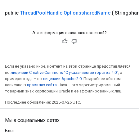
public
Thread
Pool
Handle
.
Optionsshared
Name
(
Stringsha
Эта информация оказалась полезной?
Если не указано иное, контент на этой странице предоставляется
по
лицензии Creative Commons "С указанием авторства 4.0"
, а
примеры кода – по
лицензии Apache 2.0
. Подробнее об этом
написано в
правилах сайта
. Java – это зарегистрированный
товарный знак корпорации Oracle и ее аффилированных лиц.
Последнее обновление: 2025-07-25 UTC.
Мы в социальных сетях
Блог