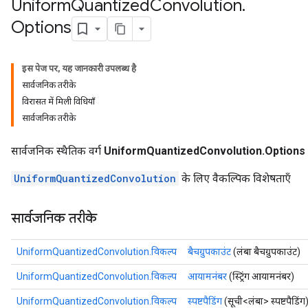
Uniform
Quantized
Convolution
.
Options
इस पेज पर, यह जानकारी उपलब्ध है
सार्वजनिक तरीके
विरासत में मिली विधियाँ
सार्वजनिक तरीके
सार्वजनिक स्थैतिक वर्ग
UniformQuantizedConvolution.Options
UniformQuantizedConvolution
के लिए वैकल्पिक विशेषताएँ
x
सार्वजनिक तरीके
UniformQuantizedConvolution.विकल्प
बैचग्रुपकाउंट
(लंबा बैचग्रुपकाउंट)
UniformQuantizedConvolution.विकल्प
आयामनंबर
(स्ट्रिंग आयामनंबर)
UniformQuantizedConvolution.विकल्प
स्पष्टपैडिंग
(सूची<लंबा> स्पष्टपैडिंग