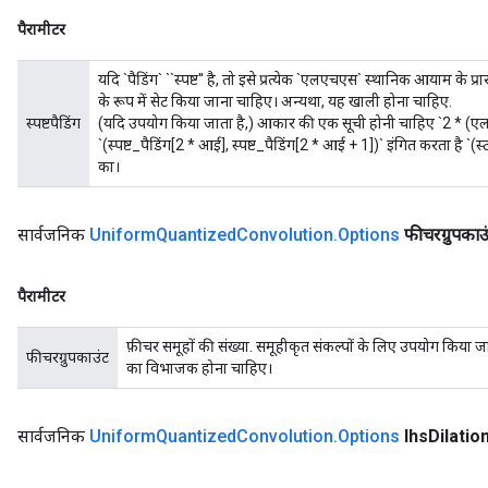
पैरामीटर
यदि `पैडिंग` ``स्पष्ट'' है, तो इसे प्रत्येक `एलएचएस` स्थानिक आयाम के प्र
के रूप में सेट किया जाना चाहिए। अन्यथा, यह खाली होना चाहिए.
स्पष्टपैडिंग
(यदि उपयोग किया जाता है,) आकार की एक सूची होनी चाहिए `2 * (एल
`(स्पष्ट_पैडिंग[2 * आई], स्पष्ट_पैडिंग[2 * आई + 1])` इंगित करता है `(
का।
सार्वजनिक
Uniform
Quantized
Convolution
.
Options
फीचरग्रुपकाउ
पैरामीटर
फ़ीचर समूहों की संख्या. समूहीकृत संकल्पों के लिए उपयोग किया
फीचरग्रुपकाउंट
का विभाजक होना चाहिए।
सार्वजनिक
Uniform
Quantized
Convolution
.
Options
lhs
Dilatio