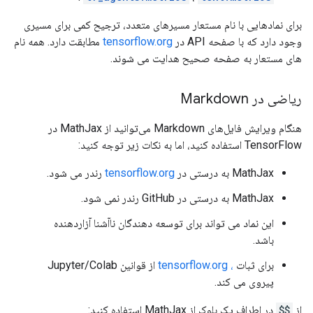
برای نمادهایی با نام مستعار مسیرهای متعدد، ترجیح کمی برای مسیری
وجود دارد که با صفحه API در
tensorflow.org
مطابقت دارد. همه نام
های مستعار به صفحه صحیح هدایت می شوند.
ریاضی در Markdown
هنگام ویرایش فایل‌های Markdown می‌توانید از MathJax در
TensorFlow استفاده کنید، اما به نکات زیر توجه کنید:
MathJax به درستی در
tensorflow.org
رندر می شود.
MathJax به درستی در GitHub رندر نمی شود.
این نماد می تواند برای توسعه دهندگان ناآشنا آزاردهنده
باشد.
برای ثبات
، tensorflow.org
از قوانین Jupyter/Colab
پیروی می کند.
از
$$
در اطراف یک بلوک از MathJax استفاده کنید: