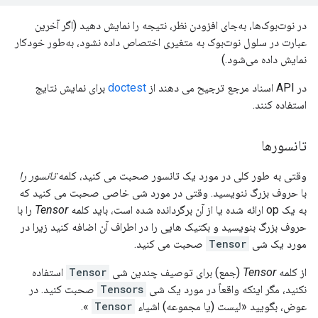
در نوت‌بوک‌ها، به‌جای افزودن نظر، نتیجه را نمایش دهید (اگر آخرین
عبارت در سلول نوت‌بوک به متغیری اختصاص داده نشود، به‌طور خودکار
نمایش داده می‌شود.)
در API اسناد مرجع ترجیح می دهند از
doctest
برای نمایش نتایج
استفاده کنند.
تانسورها
وقتی به طور کلی در مورد یک تانسور صحبت می کنید، کلمه
تانسور را
با حروف بزرگ ننویسید. وقتی در مورد شی خاصی صحبت می کنید که
به یک op ارائه شده یا از آن برگردانده شده است، باید کلمه
Tensor
را با
حروف بزرگ بنویسید و بکتیک هایی را در اطراف آن اضافه کنید زیرا در
مورد یک شی
Tensor
صحبت می کنید.
از کلمه
Tensor
(جمع) برای توصیف چندین شی
Tensor
استفاده
نکنید، مگر اینکه واقعاً در مورد یک شی
Tensors
صحبت کنید. در
عوض، بگویید «لیست (یا مجموعه) اشیاء
Tensor
».