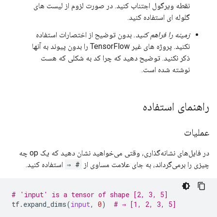
نقطه ویرگول اجتناب کنید. در صورت لزوم از لیست های
گلوله ای استفاده کنید.
زمینه را فراهم کنید.
بدون توضیح از اختصارات استفاده
نکنید. پروژه های غیر TensorFlow را بدون پیوند به آنها
ذکر نکنید. توضیح دهید که چرا کد به شکلی که هست
نوشته شده است.
راهنمای استفاده
عملیات
در فایل‌های نشانه‌گذاری، وقتی می‌خواهید نشان دهید که یک op چه
چیزی را برمی‌گرداند، به جای علامت مساوی از
# ⇒
استفاده کنید.
# 'input' is a tensor of shape [2, 3, 5]
tf
.
expand_dims
(
input
,
0
)
# ⇒ [1, 2, 3, 5]