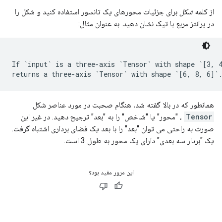
از کلمه
شکل
برای جزئیات محورهای یک تانسور استفاده کنید و شکل را
در پرانتز مربع با تیک نشان دهید. به عنوان مثال:
If `input` is a three-axis `Tensor` with shape `[3, 4
همانطور که در بالا گفته شد، هنگام صحبت در مورد عناصر شکل
Tensor
، "محور" یا "شاخص" را به "بعد" ترجیح دهید. در غیر این
صورت به راحتی می توان "بعد" را با بعد یک فضای برداری اشتباه گرفت.
یک "بردار سه بعدی" دارای یک محور به طول 3 است.
این مرور مفید بود؟