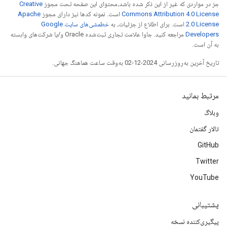
جز در مواردی که غیر از این ذکر شده باشد،‌محتوای این صفحه تحت مجوز
Creative
Commons Attribution 4.0 License
است. نمونه کدها نیز دارای مجوز
Apache
2.0 License
است. برای اطلاع از جزئیات، به
خطمشی‌های سایت Google
Developers‏
مراجعه کنید. جاوا علامت تجاری ثبت‌شده Oracle و/یا شرکت‌های وابسته
به آن است.
تاریخ آخرین به‌روزرسانی 2024-12-02 به‌وقت ساعت هماهنگ جهانی.
مرتبط بمانید
وبلاگ
تالار گفتمان
GitHub
Twitter
YouTube
پشتیبانی
پیگیری‌کننده نسخه