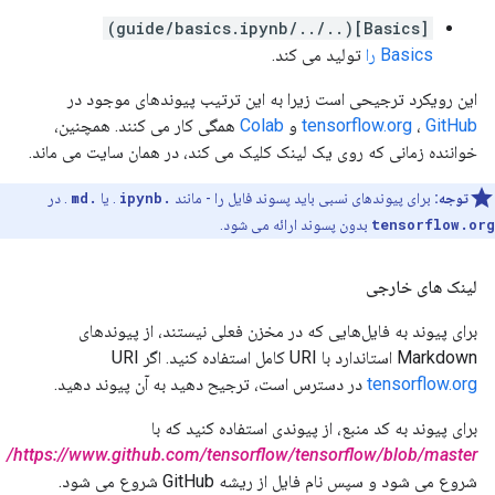
[Basics](../../guide/basics.ipynb)
Basics را
تولید می کند.
این رویکرد ترجیحی است زیرا به این ترتیب پیوندهای موجود در
GitHub
،
tensorflow.org
و
Colab
همگی کار می کنند. همچنین،
خواننده زمانی که روی یک لینک کلیک می کند، در همان سایت می ماند.
توجه:
برای پیوندهای نسبی باید پسوند فایل را - مانند
.ipynb
. یا
.md
. در
tensorflow.org
بدون پسوند ارائه می شود.
لینک های خارجی
برای پیوند به فایل‌هایی که در مخزن فعلی نیستند، از پیوندهای
Markdown استاندارد با URI کامل استفاده کنید. اگر URI
tensorflow.org
در دسترس است، ترجیح دهید به آن پیوند دهید.
برای پیوند به کد منبع، از پیوندی استفاده کنید که با
https://www.github.com/tensorflow/tensorflow/blob/master/
شروع می شود و سپس نام فایل از ریشه GitHub شروع می شود.