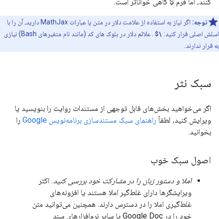
کنند، اما فرم $ گاهی خواناتر است.
توجه:
اگر نیاز به استفاده از علامت دلار در متن یا عبارات MathJax دارید، آن را با
اسلش اصلی فرار کنید:
\$
. علائم دلار در بلوک های کد (مانند نام متغیرهای Bash) نیازی
به فرار ندارند.
سبک نثر
اگر می‌خواهید بخش‌های قابل توجهی از مستندات روایت را بنویسید یا
ویرایش کنید، لطفاً
راهنمای سبک مستندسازی برنامه‌نویس Google
را
بخوانید.
اصول سبک خوب
املا و دستور زبان را در مشارکت خود بررسی کنید.
اکثر
ویرایشگرها دارای غلط‌گیر املا هستند یا افزونه‌های
غلط‌گیری املا را در دسترس دارند. همچنین می‌توانید متن
خود را در Google Doc یا سایر نرم‌افزارهای سند