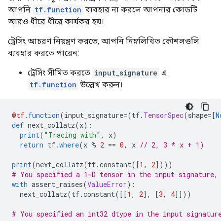
আপনি
tf.function
ব্যবহার না করলে আপনার কোডটি
আরও ধীরে ধীরে কার্যকর হয়।
ট্রেসিং আচরণ নিয়ন্ত্রণ করতে, আপনি নিম্নলিখিত কৌশলগুলি
ব্যবহার করতে পারেন:
ট্রেসিং সীমিত করতে
input_signature
এ
tf.function
উল্লেখ করুন।
@tf
.
function
(
input_signature
=(
tf
.
TensorSpec
(
shape
=[
N
def
 next_collatz
(
x
):
print
(
"Tracing with"
,
 x
)
return
 tf
.
where
(
x 
%
2
==
0
,
 x 
// 2, 3 * x + 1)
print
(
next_collatz
(
tf
.
constant
([
1
,
2
])))
# You specified a 1-D tensor in the input signature,
with
 assert_raises
(
ValueError
):
  next_collatz
(
tf
.
constant
([[
1
,
2
],
[
3
,
4
]]))
# You specified an int32 dtype in the input signatur