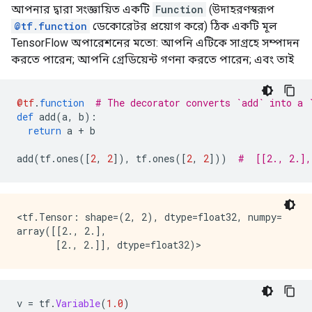
আপনার দ্বারা সংজ্ঞায়িত একটি
Function
(উদাহরণস্বরূপ
@tf.function
ডেকোরেটর প্রয়োগ করে) ঠিক একটি মূল
TensorFlow অপারেশনের মতো: আপনি এটিকে সাগ্রহে সম্পাদন
করতে পারেন; আপনি গ্রেডিয়েন্ট গণনা করতে পারেন; এবং তাই
@tf
.
function
# The decorator converts `add` into a 
def
 add
(
a
,
 b
):
return
 a 
+
 b
add
(
tf
.
ones
([
2
,
2
]),
 tf
.
ones
([
2
,
2
]))
#  [[2., 2.],
<tf.Tensor: shape=(2, 2), dtype=float32, numpy=

array([[2., 2.],

v 
=
 tf
.
Variable
(
1.0
)