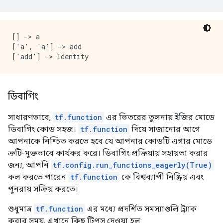
[] -> a

['a', 'a'] -> add

ডিবাগিং
সাধারণভাবে,
tf.function
এর ভিতরের তুলনায় ইজির মোডে
ডিবাগিং কোড সহজ।
tf.function
দিয়ে সাজানোর আগে
আপনাকে নিশ্চিত করতে হবে যে আপনার কোডটি এগার মোডে
ত্রুটি-মুক্তভাবে কার্যকর করে। ডিবাগিং প্রক্রিয়ায় সহায়তা করার
জন্য, আপনি
tf.config.run_functions_eagerly(True)
কল করতে পারেন
tf.function
কে বিশ্বব্যাপী নিষ্ক্রিয় এবং
পুনরায় সক্রিয় করতে।
শুধুমাত্র
tf.function
এর মধ্যে প্রদর্শিত সমস্যাগুলি ট্র্যাক
করার সময়, এখানে কিছু টিপস দেওয়া হল: