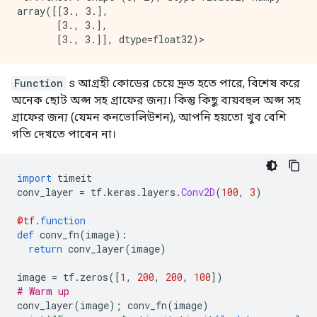
array([[3., 3.],

       [3., 3.],

Function
s আগ্রহী কোডের চেয়ে দ্রুত হতে পারে, বিশেষ করে
অনেক ছোট অপ্স সহ গ্রাফের জন্য। কিন্তু কিছু ব্যয়বহুল অপ্স সহ
গ্রাফের জন্য (যেমন কনভোলিউশন), আপনি হয়তো খুব বেশি
গতি দেখতে পাবেন না।
import
 timeit
conv_layer 
=
 tf
.
keras
.
layers
.
Conv2D
(
100
,
3
)
@tf
.
function
def
 conv_fn
(
image
):
return
 conv_layer
(
image
)
image 
=
 tf
.
zeros
([
1
,
200
,
200
,
100
])
# Warm up
conv_layer
(
image
);
 conv_fn
(
image
)