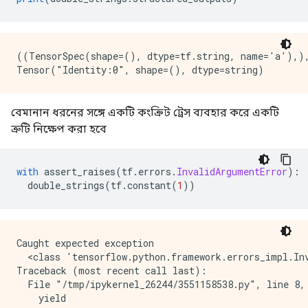
((TensorSpec(shape=(), dtype=tf.string, name='a'),),
বেমানান ধরনের সঙ্গে একটি কংক্রিট ট্রেস ব্যবহার করে একটি
ত্রুটি নিক্ষেপ করা হবে
with
 assert_raises
(
tf
.
errors
.
InvalidArgumentError
):
  double_strings
(
tf
.
constant
(
1
))
Caught expected exception 

  <class 'tensorflow.python.framework.errors_impl.Inv
Traceback (most recent call last):

  File "/tmp/ipykernel_26244/3551158538.py", line 8, 
    yield
