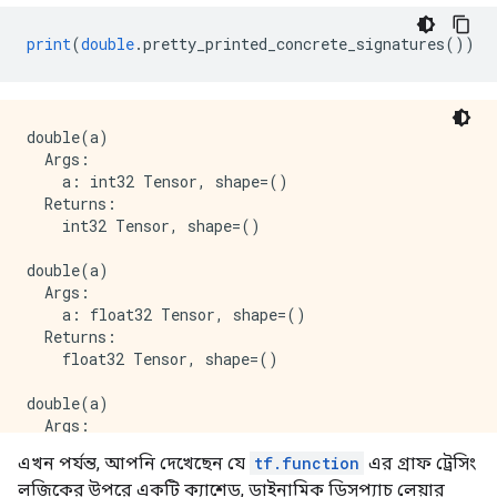
print
(
double
.
pretty_printed_concrete_signatures
())
double(a)

  Args:

    a: int32 Tensor, shape=()

  Returns:

    int32 Tensor, shape=()

double(a)

  Args:

    a: float32 Tensor, shape=()

  Returns:

    float32 Tensor, shape=()

double(a)

  Args:

    a: string Tensor, shape=()

এখন পর্যন্ত, আপনি দেখেছেন যে
tf.function
এর গ্রাফ ট্রেসিং
  Returns:

লজিকের উপরে একটি ক্যাশেড, ডাইনামিক ডিসপ্যাচ লেয়ার