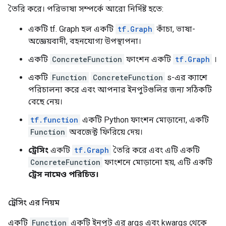
তৈরি করে। পরিভাষা সম্পর্কে আরো নির্দিষ্ট হতে:
একটি tf. Graph হল একটি
tf.Graph
কাঁচা, ভাষা-
অজ্ঞেয়বাদী, বহনযোগ্য উপস্থাপনা।
একটি
ConcreteFunction
ফাংশন একটি
tf.Graph
।
একটি
Function
ConcreteFunction
s-এর ক্যাশে
পরিচালনা করে এবং আপনার ইনপুটগুলির জন্য সঠিকটি
বেছে নেয়।
tf.function
একটি Python ফাংশন মোড়ানো, একটি
Function
অবজেক্ট ফিরিয়ে দেয়।
ট্রেসিং
একটি
tf.Graph
তৈরি করে এবং এটি একটি
ConcreteFunction
ফাংশনে মোড়ানো হয়, এটি একটি
ট্রেস নামেও পরিচিত।
ট্রেসিং এর নিয়ম
একটি
Function
একটি ইনপুট এর args এবং kwargs থেকে