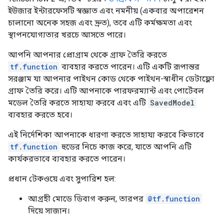
ইউজার ইন্টারফেসটি স্বজ্ঞাত এবং নমনীয় (একবার অপারেশন
চালানো অনেক সহজ এবং দ্রুত), তবে এটি কর্মক্ষমতা এবং
স্থাপনযোগ্যতার খরচে আসতে পারে।
আপনি আপনার প্রোগ্রাম থেকে গ্রাফ তৈরি করতে
tf.function
ব্যবহার করতে পারেন। এটি একটি রূপান্তর
সরঞ্জাম যা আপনার পাইথন কোড থেকে পাইথন-স্বাধীন ডেটাফ্লো
গ্রাফ তৈরি করে। এটি আপনাকে পারফরম্যান্ট এবং পোর্টেবল
মডেল তৈরি করতে সাহায্য করবে এবং এটি
SavedModel
ব্যবহার করতে হবে।
এই নির্দেশিকা আপনাকে ধারণা করতে সাহায্য করবে কিভাবে
tf.function
হুডের নিচে কাজ করে, যাতে আপনি এটি
কার্যকরভাবে ব্যবহার করতে পারেন।
প্রধান টেকওয়ে এবং সুপারিশ হল:
আগ্রহী মোডে ডিবাগ করুন, তারপর
@tf.function
দিয়ে সাজান।