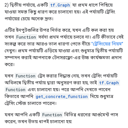
2) দ্বিতীয় পর্যায়ে, একটি
tf.Graph
যা প্রথম ধাপে পিছিয়ে
যাওয়া সমস্ত কিছু ধারণ করে চালানো হয়। এই পর্যায়টি ট্রেসিং
পর্যায়ের চেয়ে অনেক দ্রুত।
এটির ইনপুটগুলির উপর নির্ভর করে, যখন এটি কল করা হয়
তখন
Function
সর্বদা প্রথম পর্যায়ে চলবে না। এটি কীভাবে সেই
সংকল্প করে তার আরও ভাল ধারণা পেতে নীচে
"ট্রেসিংয়ের নিয়ম"
দেখুন। প্রথম পর্যায়টি এড়িয়ে যাওয়া এবং শুধুমাত্র দ্বিতীয় পর্যায়টি
সম্পাদন করাই আপনাকে টেনসরফ্লো-এর উচ্চ কার্যক্ষমতা প্রদান
করে।
যখন
Function
ট্রেস করার সিদ্ধান্ত নেয়, তখন ট্রেসিং পর্যায়টি
অবিলম্বে দ্বিতীয় পর্যায় দ্বারা অনুসরণ করা হয়, তাই
tf.Graph
Function
এবং চালানো হয়। পরে আপনি দেখতে পাবেন
কিভাবে আপনি
get_concrete_function
দিয়ে শুধুমাত্র
ট্রেসিং স্টেজ চালাতে পারেন।
যখন আপনি একটি
Function
বিভিন্ন ধরনের আর্গুমেন্ট পাস
করেন, তখন উভয় ধাপই চালানো হয়: