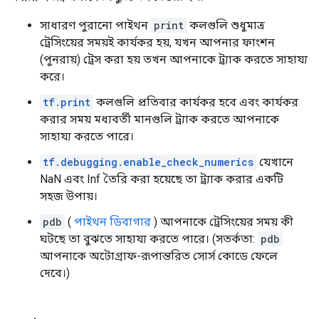
সাধারণ পুরানো পাইথন
print
কলগুলি শুধুমাত্র
ট্রেসিংয়ের সময়ই কার্যকর হয়, যখন আপনার ফাংশন
(পুনরায়) ট্রেস করা হয় তখন আপনাকে ট্র্যাক করতে সাহায্য
করে।
tf.print
কলগুলি প্রতিবার কার্যকর হবে এবং কার্যকর
করার সময় মধ্যবর্তী মানগুলি ট্র্যাক করতে আপনাকে
সাহায্য করতে পারে।
tf.debugging.enable_check_numerics
যেখানে
NaN এবং Inf তৈরি করা হয়েছে তা ট্র্যাক করার একটি
সহজ উপায়।
pdb
(
পাইথন ডিবাগার
) আপনাকে ট্রেসিংয়ের সময় কী
ঘটছে তা বুঝতে সাহায্য করতে পারে। (সতর্কতা:
pdb
আপনাকে অটোগ্রাফ-রূপান্তরিত সোর্স কোডে ফেলে
দেবে।)