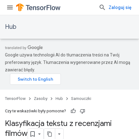
Zaloguj się
Hub
Google używa technologii AI do tłumaczenia treści na Twój
preferowany język. Tłumaczenia wygenerowane przez AI mogą
zawierać błędy.
TensorFlow
Zasoby
Hub
Samouczki
Czy te wskazówki były pomocne?
Klasyfikacja tekstu z recenzjami
filmów