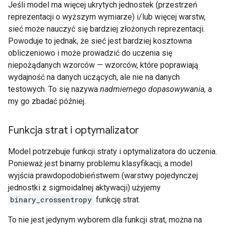
Jeśli model ma więcej ukrytych jednostek (przestrzeń
reprezentacji o wyższym wymiarze) i/lub więcej warstw,
sieć może nauczyć się bardziej złożonych reprezentacji.
Powoduje to jednak, że sieć jest bardziej kosztowna
obliczeniowo i może prowadzić do uczenia się
niepożądanych wzorców — wzorców, które poprawiają
wydajność na danych uczących, ale nie na danych
testowych. To się nazywa
nadmiernego dopasowywania,
a
my go zbadać później.
Funkcja strat i optymalizator
Model potrzebuje funkcji straty i optymalizatora do uczenia.
Ponieważ jest binarny problemu klasyfikacji, a model
wyjścia prawdopodobieństwem (warstwy pojedynczej
jednostki z sigmoidalnej aktywacji) użyjemy
binary_crossentropy
funkcję strat.
To nie jest jedynym wyborem dla funkcji strat, można na