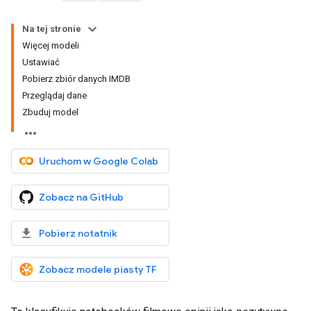
Na tej stronie
Więcej modeli
Ustawiać
Pobierz zbiór danych IMDB
Przeglądaj dane
Zbuduj model
Uruchom w Google Colab
Zobacz na GitHub
Pobierz notatnik
Zobacz modele piasty TF