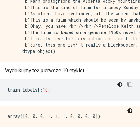
Wydrukujmy też pierwsze 10 etykiet.
train_labels
[:
10
]