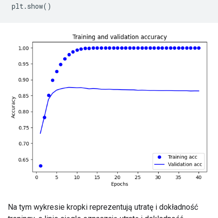
plt
.
show
()
Na tym wykresie kropki reprezentują utratę i dokładność