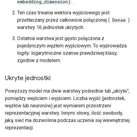
embedding_dimension)
.
Ten czas trwania wektora wyjściowego jest
przetłaczany przez całkowicie połączonej (
Dense
)
warstwy 16 jednostek ukrytych.
Ostatnia warstwa jest gęsto połączona z
pojedynczym węzłem wyjściowym. To wyprowadza
logity: logarytmiczne szanse prawdziwej klasy,
zgodnie z modelem.
Ukryte jednostki
Powyższy model ma dwie warstwy pośrednie lub „ukryte”,
pomiędzy wejściem i wyjściem. Liczba wyjść (jednostek,
węzłów lub neuronów) jest wymiarem przestrzeni
reprezentacyjnej warstwy. Innymi słowy, ilość swobody,
jaką sieć ma dozwolona podczas uczenia się wewnętrznej
reprezentacji.