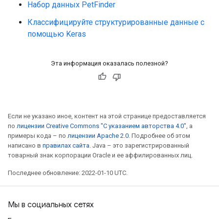
Набор данных PetFinder
Классифицируйте структурированные данные с
помощью Keras
Эта информация оказалась полезной?
Если не указано иное, контент на этой странице предоставляется
по
лицензии Creative Commons "С указанием авторства 4.0"
, а
примеры кода – по
лицензии Apache 2.0
. Подробнее об этом
написано в
правилах сайта
. Java – это зарегистрированный
товарный знак корпорации Oracle и ее аффилированных лиц.
Последнее обновление: 2022-01-10 UTC.
Мы в социальных сетях