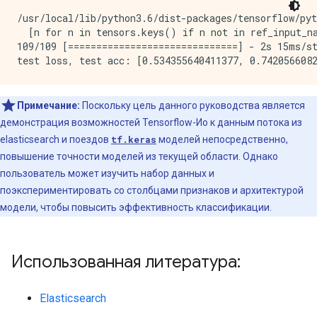
/usr/local/lib/python3.6/dist-packages/tensorflow/py
  [n for n in tensors.keys() if n not in ref_input_na
109/109 [==============================] - 2s 15ms/st
Примечание:
Поскольку цель данного руководства является
демонстрация возможностей Tensorflow-Ио к данным потока из
elasticsearch и поездов
tf.keras
моделей непосредственно,
повышение точности моделей из текущей области. Однако
пользователь может изучить набор данных и
поэкспериментировать со столбцами признаков и архитектурой
модели, чтобы повысить эффективность классификации.
Использованная литература:
Elasticsearch