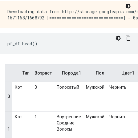
Downloading data from http://storage.googleapis.com/d
pf_df
.
head
()