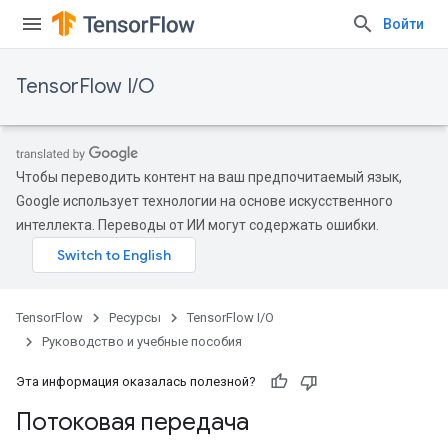
Войти
TensorFlow I/O
Чтобы переводить контент на ваш предпочитаемый язык,
Google использует технологии на основе искусственного
интеллекта. Переводы от ИИ могут содержать ошибки.
TensorFlow
Ресурсы
TensorFlow I/O
Руководство и учебные пособия
Эта информация оказалась полезной?
Потоковая передача