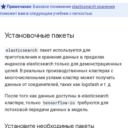
Примечание:
Базовое понимание
elasticsearch хранения
поможет вам в следующем учебник с легкостью.
Установочные пакеты
elasticsearch
пакет используется для
приготовления и хранения данных в пределах
индексов elasticsearch только для демонстрационных
целей. В реальных производственных кластерах с
многочисленными узлами кластер может получать
данные от соединителей, таких как logstash и т. д.
После того как данные доступны в elasticsearch
кластере, только
tensorflow-io
требуются для
потоковой передачи данных в модель.
Установите необходимые пакеты