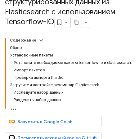
структурированных данных из
Elasticsearch с использованием
Tensorflow-IO
Содержание
Обзор
Установочные пакеты
Установите необходимые пакеты tensorflow-io и elasticsearch.
Импорт пакетов
Проверка импорта tf и tfio
Загрузите и настройте экземпляр Elasticsearch
Исследуйте набор данных
Разделить набор данных
Запустить в Google Colab
Посмотреть исходный код на GitHub