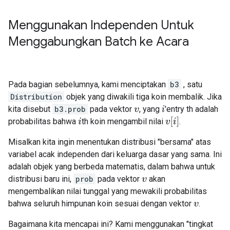
Menggunakan Independen Untuk
Menggabungkan Batch ke Acara
Pada bagian sebelumnya, kami menciptakan
b3
, satu
Distribution
objek yang diwakili tiga koin membalik. Jika
kita disebut
b3.prob
pada vektor
, yang
'entry th adalah
v
i
v
[
i
]
probabilitas bahwa
th koin mengambil nilai
.
i
Misalkan kita ingin menentukan distribusi "bersama" atas
variabel acak independen dari keluarga dasar yang sama. Ini
adalah objek yang berbeda matematis, dalam bahwa untuk
distribusi baru ini,
prob
pada vektor
akan
v
mengembalikan nilai tunggal yang mewakili probabilitas
bahwa seluruh himpunan koin sesuai dengan vektor
.
v
Bagaimana kita mencapai ini? Kami menggunakan "tingkat