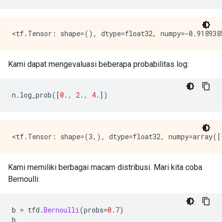
Kami dapat mengevaluasi beberapa probabilitas log:
n
.
log_prob
([
0.
,
2.
,
4.
])
Kami memiliki berbagai macam distribusi. Mari kita coba
Bernoulli:
b 
=
 tfd
.
Bernoulli
(
probs
=
0.7
)
b