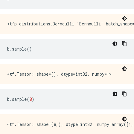
b
.
sample
()
b
.
sample
(
8
)