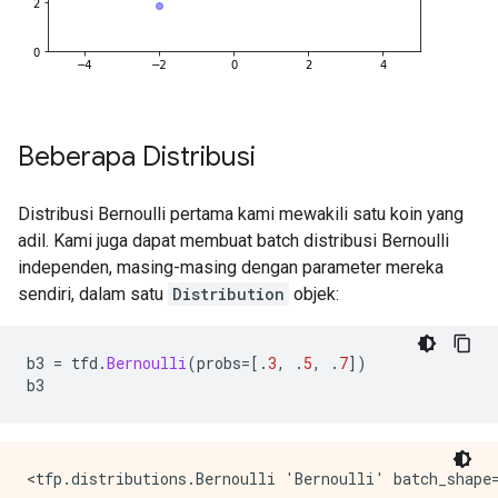
Beberapa Distribusi
Distribusi Bernoulli pertama kami mewakili satu koin yang
adil. Kami juga dapat membuat batch distribusi Bernoulli
independen, masing-masing dengan parameter mereka
sendiri, dalam satu
Distribution
objek:
b3 
=
 tfd
.
Bernoulli
(
probs
=[.
3
,
.
5
,
.
7
])
b3