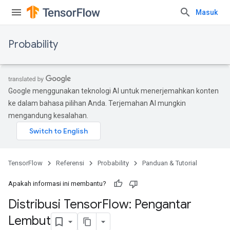
Masuk
Probability
Google menggunakan teknologi AI untuk menerjemahkan konten
ke dalam bahasa pilihan Anda. Terjemahan AI mungkin
mengandung kesalahan.
TensorFlow
Referensi
Probability
Panduan & Tutorial
Apakah informasi ini membantu?
Distribusi Tensor
Flow: Pengantar
Lembut