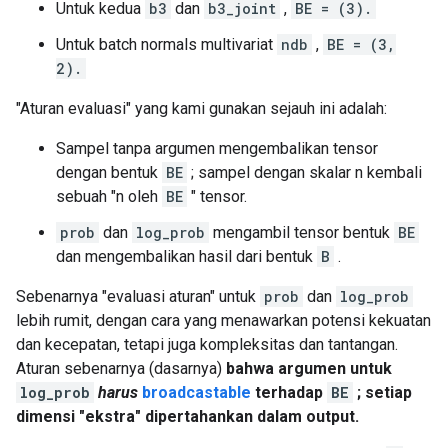
Untuk kedua
b3
dan
b3_joint
,
BE = (3).
Untuk batch normals multivariat
ndb
,
BE = (3,
2).
"Aturan evaluasi" yang kami gunakan sejauh ini adalah:
Sampel tanpa argumen mengembalikan tensor
dengan bentuk
BE
; sampel dengan skalar n kembali
sebuah "n oleh
BE
" tensor.
prob
dan
log_prob
mengambil tensor bentuk
BE
dan mengembalikan hasil dari bentuk
B
.
Sebenarnya "evaluasi aturan" untuk
prob
dan
log_prob
lebih rumit, dengan cara yang menawarkan potensi kekuatan
dan kecepatan, tetapi juga kompleksitas dan tantangan.
Aturan sebenarnya (dasarnya)
bahwa argumen untuk
log_prob
harus
broadcastable
terhadap
BE
; setiap
dimensi "ekstra" dipertahankan dalam output.