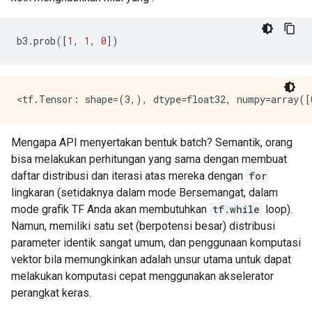
b3
.
prob
([
1
,
1
,
0
])
Mengapa API menyertakan bentuk batch? Semantik, orang
bisa melakukan perhitungan yang sama dengan membuat
daftar distribusi dan iterasi atas mereka dengan
for
lingkaran (setidaknya dalam mode Bersemangat, dalam
mode grafik TF Anda akan membutuhkan
tf.while
loop).
Namun, memiliki satu set (berpotensi besar) distribusi
parameter identik sangat umum, dan penggunaan komputasi
vektor bila memungkinkan adalah unsur utama untuk dapat
melakukan komputasi cepat menggunakan akselerator
perangkat keras.