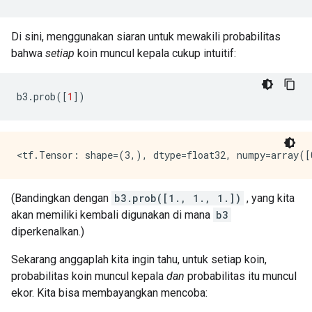
Di sini, menggunakan siaran untuk mewakili probabilitas
bahwa
setiap
koin muncul kepala cukup intuitif:
b3
.
prob
([
1
])
(Bandingkan dengan
b3.prob([1., 1., 1.])
, yang kita
akan memiliki kembali digunakan di mana
b3
diperkenalkan.)
Sekarang anggaplah kita ingin tahu, untuk setiap koin,
probabilitas koin muncul kepala
dan
probabilitas itu muncul
ekor. Kita bisa membayangkan mencoba: