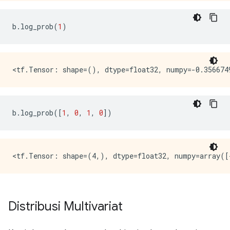
b
.
log_prob
(
1
)
b
.
log_prob
([
1
,
0
,
1
,
0
])
Distribusi Multivariat