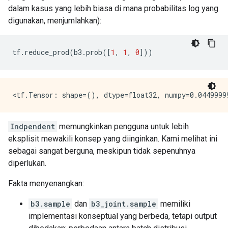
dalam kasus yang lebih biasa di mana probabilitas log yang
digunakan, menjumlahkan):
tf
.
reduce_prod
(
b3
.
prob
([
1
,
1
,
0
]))
Indpendent
memungkinkan pengguna untuk lebih
eksplisit mewakili konsep yang diinginkan. Kami melihat ini
sebagai sangat berguna, meskipun tidak sepenuhnya
diperlukan.
Fakta menyenangkan:
b3.sample
dan
b3_joint.sample
memiliki
implementasi konseptual yang berbeda, tetapi output