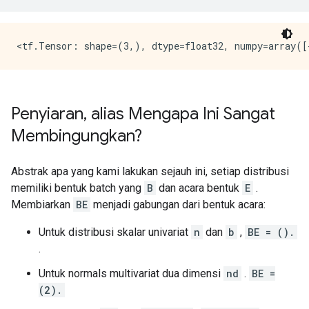
Penyiaran
,
alias Mengapa Ini Sangat
Membingungkan?
Abstrak apa yang kami lakukan sejauh ini, setiap distribusi
memiliki bentuk batch yang
B
dan acara bentuk
E
.
Membiarkan
BE
menjadi gabungan dari bentuk acara:
Untuk distribusi skalar univariat
n
dan
b
,
BE = ().
.
Untuk normals multivariat dua dimensi
nd
.
BE =
(2).