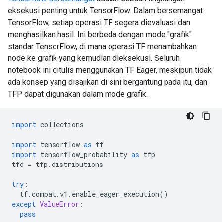
eksekusi penting untuk TensorFlow. Dalam bersemangat
TensorFlow, setiap operasi TF segera dievaluasi dan
menghasilkan hasil. Ini berbeda dengan mode "grafik"
standar TensorFlow, di mana operasi TF menambahkan
node ke grafik yang kemudian dieksekusi. Seluruh
notebook ini ditulis menggunakan TF Eager, meskipun tidak
ada konsep yang disajikan di sini bergantung pada itu, dan
TFP dapat digunakan dalam mode grafik.
import
 collections
import
 tensorflow 
as
 tf
import
 tensorflow_probability 
as
 tfp
tfd 
=
 tfp
.
distributions
try
:
  tf
.
compat
.
v1
.
enable_eager_execution
()
except
ValueError
:
pass