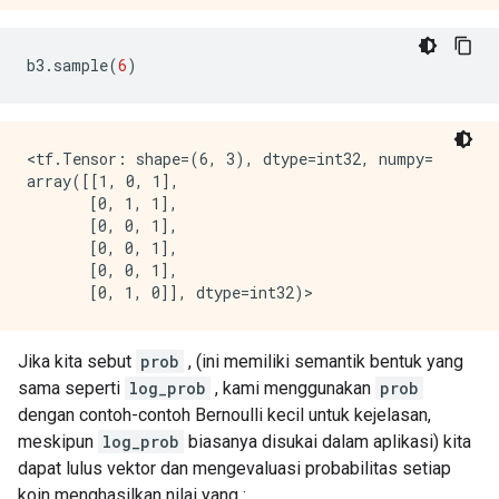
b3
.
sample
(
6
)
<tf.Tensor: shape=(6, 3), dtype=int32, numpy=

array([[1, 0, 1],

       [0, 1, 1],

       [0, 0, 1],

       [0, 0, 1],

       [0, 0, 1],

Jika kita sebut
prob
, (ini memiliki semantik bentuk yang
sama seperti
log_prob
, kami menggunakan
prob
dengan contoh-contoh Bernoulli kecil untuk kejelasan,
meskipun
log_prob
biasanya disukai dalam aplikasi) kita
dapat lulus vektor dan mengevaluasi probabilitas setiap
koin menghasilkan nilai yang :