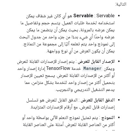
التالية:
Servable
: Servable هو أي كائن غير شفاف يمكن
استخدامه لخدمة طلبات العميل. يتسم حجم وتفاصيل ما
يمكن عرضه بالمرونة، بحيث يمكن أن يتضمن ما يمكن
عرضه واحدًا أي شيء بدءًا من جزء واحد من جدول البحث
إلى نموذج واحد يتم تعلمه آليًا إلى مجموعة من النماذج.
يمكن أن يكون العرض من أي نوع وواجهة.
الإصدار القابل للعرض
: يتم إصدار الإصدارات القابلة للعرض
ويمكن
Manager
خدمة TensorFlow إدارة إصدار واحد
أو أكثر من الإصدارات القابلة للعرض. يسمح تعيين الإصدار
بتحميل أكثر من إصدار واحد للخدمة بشكل متزامن، مما
يدعم التشغيل التدريجي والتجريب.
الدفق القابل للعرض
: الدفق القابل للعرض هو تسلسل
إصدارات قابل للعرض، مع أرقام الإصدارات المتزايدة.
النموذج
: يتم تمثيل نموذج التعلم الآلي بواسطة واحد أو
أكثر من العناصر القابلة للعرض. أمثلة على العناصر القابلة