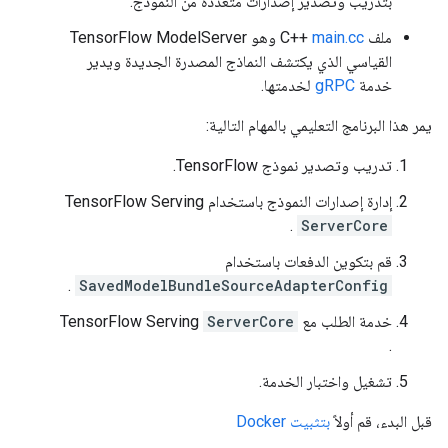
بتدريب وتصدير إصدارات متعددة من النموذج.
ملف C++
main.cc
وهو TensorFlow ModelServer
القياسي الذي يكتشف النماذج المصدرة الجديدة ويدير
خدمة
gRPC
لخدمتها.
يمر هذا البرنامج التعليمي بالمهام التالية:
تدريب وتصدير نموذج TensorFlow.
إدارة إصدارات النموذج باستخدام TensorFlow Serving
.
ServerCore
قم بتكوين الدفعات باستخدام
.
SavedModelBundleSourceAdapterConfig
خدمة الطلب مع TensorFlow Serving
ServerCore
.
تشغيل واختبار الخدمة.
قبل البدء، قم أولاً
بتثبيت Docker