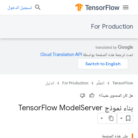
تسجيل الدخول
For Production
تمت ترجمة هذه الصفحة بواسطة
Cloud Translation API‏
.
TensorFlow
التعلُّم
For Production
الدليل
هل كان المحتوى مفيدًا؟
بناء نموذج Tensor
Server
Flow Model
على هذه الصفحة