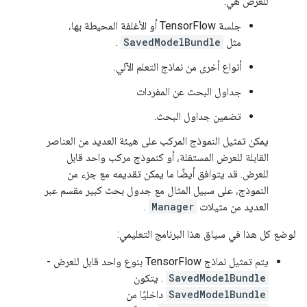
للعرض هي:
جلسة TensorFlow أو الأغلفة المحيطة بها،
مثل
SavedModelBundle
.
أنواع أخرى من نماذج التعلم الآلي.
جداول البحث عن المفردات
تضمين جداول البحث.
يمكن تمثيل النموذج المركب على هيئة العديد من العناصر
القابلة للعرض المستقلة، أو كنموذج مركب واحد قابل
للعرض. قد يتوافق أيضًا ما يمكن تقديمه مع جزء من
النموذج، على سبيل المثال مع جدول بحث كبير مقسم عبر
العديد من مثيلات
Manager
.
لوضع كل هذا في سياق هذا البرنامج التعليمي:
يتم تمثيل نماذج TensorFlow بنوع واحد قابل للعرض -
SavedModelBundle
. يتكون
SavedModelBundle
داخليًا من