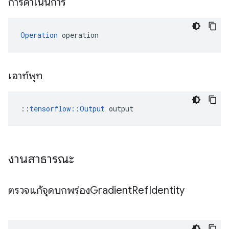
การดำเนินการ
Operation
 operation
เอาท์พุท
::
tensorflow::Output
 output
งานสาธารณะ
ตรวจแก้จุดบกพร่องGradient
Ref
Identity