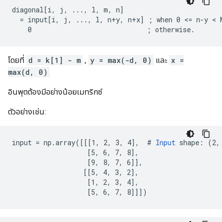
diagonal[i, j, ..., l, m, n]

  = input[i, j, ..., l, n+y, n+x] ; when 0 <= n-y < M
    0                             ; otherwise.
โดยที่
d = k[1] - m
,
y = max(-d, 0)
และ
x =
max(d, 0)
อินพุตต้องมีอย่างน้อยเมทริกซ์
ตัวอย่างเช่น:
input = np.array([[[1, 2, 3, 4],  # 
Input
 shape: (2, 
                   [5, 6, 7, 8],

                   [9, 8, 7, 6]],

                  [[5, 4, 3, 2],

                   [1, 2, 3, 4],

                   [5, 6, 7, 8]]])