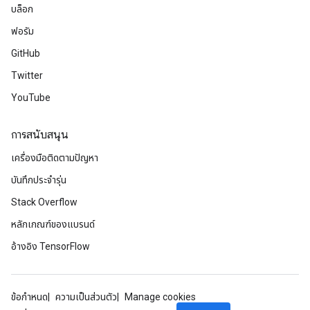
บล็อก
ฟอรัม
GitHub
Twitter
YouTube
การสนับสนุน
เครื่องมือติดตามปัญหา
บันทึกประจำรุ่น
Stack Overflow
หลักเกณฑ์ของแบรนด์
อ้างอิง TensorFlow
ข้อกำหนด
ความเป็นส่วนตัว
Manage cookies