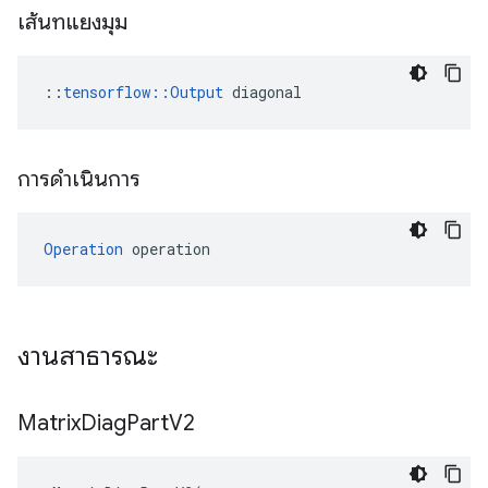
เส้นทแยงมุม
::
tensorflow::Output
 diagonal
การดำเนินการ
Operation
 operation
งานสาธารณะ
Matrix
Diag
Part
V2