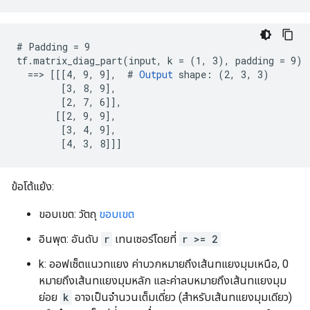
# Padding = 9

tf.matrix_diag_part(input, k = (1, 3), padding = 9)

  ==> [[[4, 9, 9],  # 
Output
 shape: (2, 3, 3)

        [3, 8, 9],

        [2, 7, 6]],

       [[2, 9, 9],

        [3, 4, 9],

        [4, 3, 8]]]
ข้อโต้แย้ง:
ขอบเขต: วัตถุ
ขอบเขต
อินพุต: อันดับ
r
เทนเซอร์โดยที่
r >= 2
k: ออฟเซ็ตแนวทแยง ค่าบวกหมายถึงเส้นทแยงมุมเหนือ, 0
หมายถึงเส้นทแยงมุมหลัก และค่าลบหมายถึงเส้นทแยงมุม
ย่อย
k
อาจเป็นจำนวนเต็มเดี่ยว (สำหรับเส้นทแยงมุมเดียว)