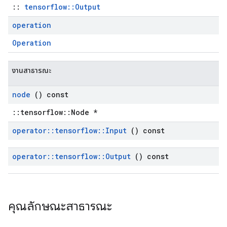
::
tensorflow::Output
operation
Operation
งานสาธารณะ
node
() const
::tensorflow::Node *
operator
::
tensorflow
::
Input
() const
operator
::
tensorflow
::
Output
() const
คุณลักษณะสาธารณะ