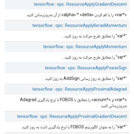
tensorflow:: ops:: ResourceApplyGradientDescent
«*var» را با کم کردن «alpha» * «delta» از آن به‌روزرسانی کنید.
tensorflow:: ops:: ResourceApplyKerasMomentum
"*var" را مطابق طرح حرکت به روز کنید.
tensorflow:: ops:: ResourceApplyMomentum
"*var" را مطابق طرح حرکت به روز کنید.
tensorflow:: ops:: ResourceApplyPowerSign
"*var" را مطابق به روز رسانی AddSign به روز کنید.
tensorflow:: ops:: ResourceApplyProximalAdagrad
«*var» و «*accum» را مطابق با FOBOS با نرخ یادگیری Adagrad
به‌روزرسانی کنید.
tensorflow:: ops:: ResourceApplyProximalGradientDescent
"*var" را به عنوان الگوریتم FOBOS با نرخ یادگیری ثابت به روز کنید.