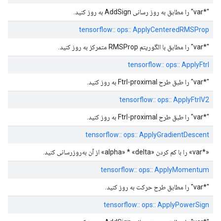
"*var" را مطابق به روز رسانی AddSign به روز کنید.
tensorflow:: ops:: ApplyCenteredRMSProp
"*var" را مطابق با الگوریتم RMSProp متمرکز به روز کنید.
tensorflow:: ops:: ApplyFtrl
"*var" را طبق طرح Ftrl-proximal به روز کنید.
tensorflow:: ops:: ApplyFtrlV2
"*var" را طبق طرح Ftrl-proximal به روز کنید.
tensorflow:: ops:: ApplyGradientDescent
«*var» را با کم کردن «alpha» * «delta» از آن به‌روزرسانی کنید.
tensorflow:: ops:: ApplyMomentum
"*var" را مطابق طرح حرکت به روز کنید.
tensorflow:: ops:: ApplyPowerSign