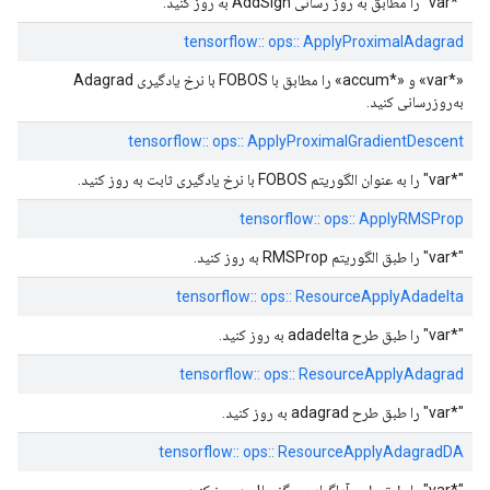
"*var" را مطابق به روز رسانی AddSign به روز کنید.
tensorflow:: ops:: ApplyProximalAdagrad
«*var» و «*accum» را مطابق با FOBOS با نرخ یادگیری Adagrad
به‌روزرسانی کنید.
tensorflow:: ops:: ApplyProximalGradientDescent
"*var" را به عنوان الگوریتم FOBOS با نرخ یادگیری ثابت به روز کنید.
tensorflow:: ops:: ApplyRMSProp
"*var" را طبق الگوریتم RMSProp به روز کنید.
tensorflow:: ops:: ResourceApplyAdadelta
"*var" را طبق طرح adadelta به روز کنید.
tensorflow:: ops:: ResourceApplyAdagrad
"*var" را طبق طرح adagrad به روز کنید.
tensorflow:: ops:: ResourceApplyAdagradDA