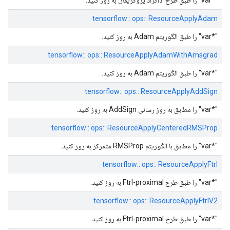
"*var" را طبق طرح آداگراد پروگزیمال به روز کنید.
tensorflow:: ops:: ResourceApplyAdam
"*var" را طبق الگوریتم Adam به روز کنید.
tensorflow:: ops:: ResourceApplyAdamWithAmsgrad
"*var" را طبق الگوریتم Adam به روز کنید.
tensorflow:: ops:: ResourceApplyAddSign
"*var" را مطابق به روز رسانی AddSign به روز کنید.
tensorflow:: ops:: ResourceApplyCenteredRMSProp
"*var" را مطابق با الگوریتم RMSProp متمرکز به روز کنید.
tensorflow:: ops:: ResourceApplyFtrl
"*var" را طبق طرح Ftrl-proximal به روز کنید.
tensorflow:: ops:: ResourceApplyFtrlV2
"*var" را طبق طرح Ftrl-proximal به روز کنید.