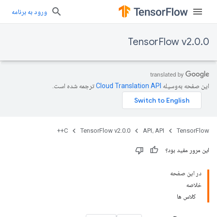
ورود به برنامه
TensorFlow v2.0.0
این صفحه به‌وسیله
ترجمه شده است.
C++
TensorFlow v2.0.0
API، API
TensorFlow
این مرور مفید بود؟
در این صفحه
خلاصه
کلاس ها