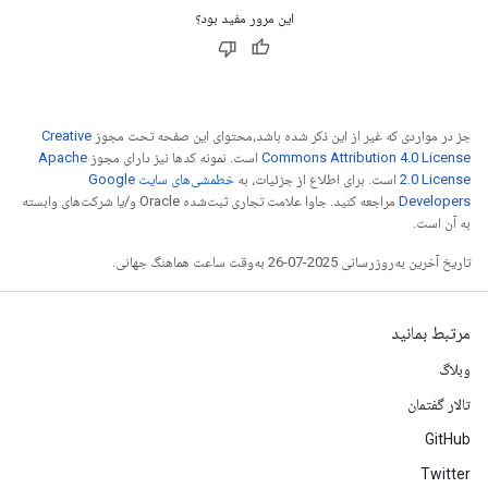
این مرور مفید بود؟
جز در مواردی که غیر از این ذکر شده باشد،‌محتوای این صفحه تحت مجوز
Creative
Commons Attribution 4.0 License
است. نمونه کدها نیز دارای مجوز
Apache
2.0 License
است. برای اطلاع از جزئیات، به
خطمشی‌های سایت Google
Developers‏
مراجعه کنید. جاوا علامت تجاری ثبت‌شده Oracle و/یا شرکت‌های وابسته
به آن است.
تاریخ آخرین به‌روزرسانی 2025-07-26 به‌وقت ساعت هماهنگ جهانی.
مرتبط بمانید
وبلاگ
تالار گفتمان
GitHub
Twitter