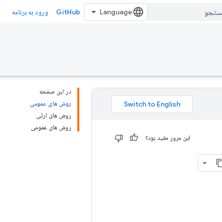
GitHub
ورود به برنامه
در این صفحه
روش های عمومی
روش های ارثی
روش های عمومی
این مرور مفید بود؟