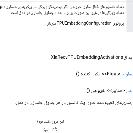
تعداد ویژگی‌ها در غیر این صورت برابر با تعداد جداول جاسازی در مدل است.
پروتوی TPUEmbeddingConfiguration سریال.
XlaRecvTPUEmbe
ملوند
<Float>> تکرار
کننده
()
جی
<شناور>>
خروجی
()
این مرور مفید بود؟