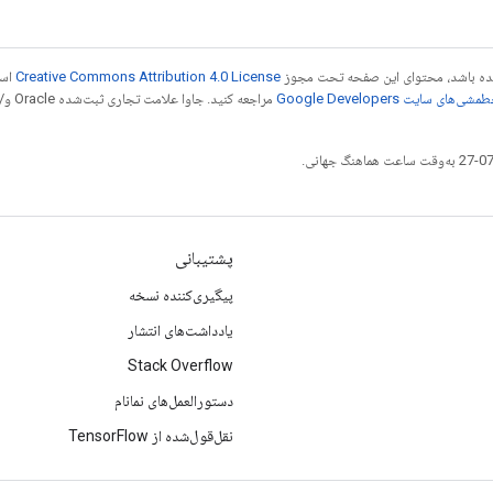
 شده باشد، محتوای این صفحه تحت مجوز
Creative Commons Attribution 4.0 License
است
شی‌های سایت Google Developers‏
مراجع
پشتیبانی
پیگیری‌کننده نسخه
یادداشت‌های انتشار
Stack Overflow
دستورالعمل‌های نمانام
نقل‌قول‌شده از TensorFlow