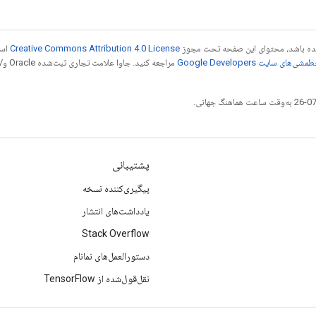
 شده باشد، محتوای این صفحه تحت مجوز
Creative Commons Attribution 4.0 License
است
شی‌های سایت Google Developers‏
مراجع
پشتیبانی
پیگیری‌کننده نسخه
یادداشت‌های انتشار
Stack Overflow
دستورالعمل‌های نمانام
نقل‌قول‌شده از TensorFlow