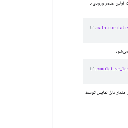
 به این معنی که اولین عنصر ورودی با
tf
.
math
.
cumulati
tf
.
cumulative_lo
ما به دلایل عملکرد، حداقل مقدار قابل نمایش توسط