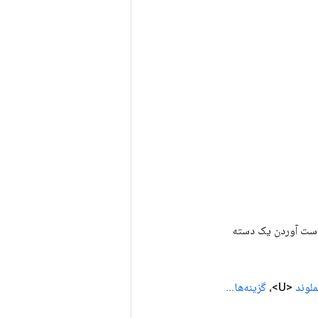
رای به دست آوردن یک دسته
لوند
<U>،
گزینه‌ها
.
.
.