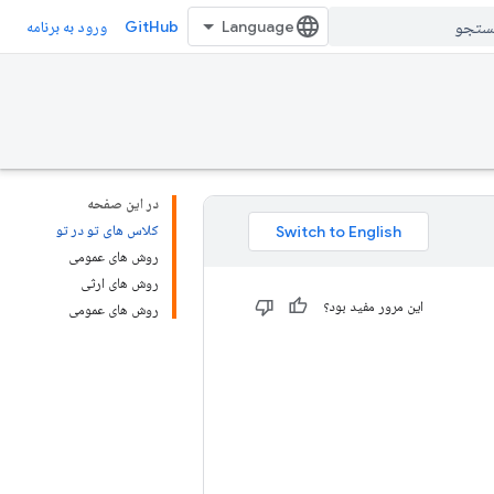
GitHub
ورود به برنامه
در این صفحه
کلاس های تو در تو
روش های عمومی
روش های ارثی
این مرور مفید بود؟
روش های عمومی