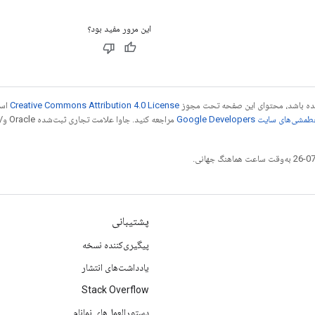
این مرور مفید بود؟
 شده باشد، محتوای این صفحه تحت مجوز
Creative Commons Attribution 4.0 License
است
شی‌های سایت Google Developers‏
مراجع
پشتیبانی
پیگیری‌کننده نسخه
یادداشت‌های انتشار
Stack Overflow
دستورالعمل‌های نمانام