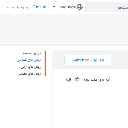
GitHub
ورود به برنامه
در این صفحه
روش های عمومی
روش های ارثی
روش های عمومی
این مرور مفید بود؟