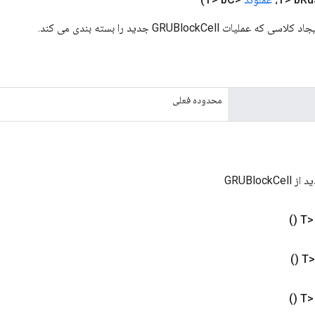
ات GRUBlockCell جدید را بسته بندی می کند.
محدوده فعلی
GRUBlock
()
()
()