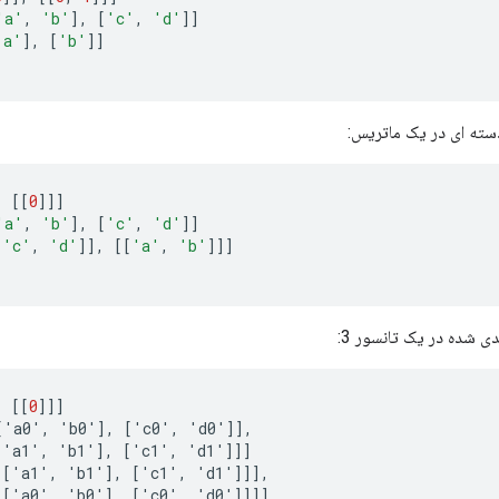
'a'
,
'b'
]
,
[
'c'
,
'd'
]]
'a'
]
,
[
'b'
]]
ته ای در یک ماتریس:
,
[[
0
]]]
'a'
,
'b'
]
,
[
'c'
,
'd'
]]
[
'c'
,
'd'
]]
,
[[
'a'
,
'b'
]]]
ی شده در یک تانسور 3:
,
[[
0
]]]
[
'
a0
'
,
'
b0
'
]
,
[
'
c0
'
,
'
d0
'
]]
,
[
'
a1
'
,
'
b1
'
]
,
[
'
c1
'
,
'
d1
'
]]]
[[
'
a1
'
,
'
b1
'
]
,
[
'
c1
'
,
'
d1
'
]]]
,
[[
'
a0
'
,
'
b0
'
]
,
[
'
c0
'
,
'
d0
'
]]]]