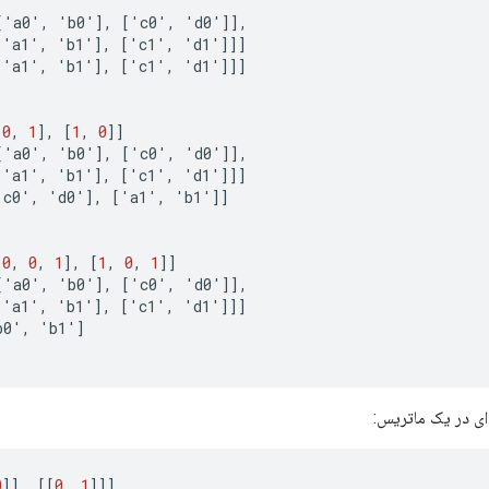
[
'
a0
'
,
'
b0
'
]
,
[
'
c0
'
,
'
d0
'
]]
,
[
'
a1
'
,
'
b1
'
]
,
[
'
c1
'
,
'
d1
'
]]]
[
'
a1
'
,
'
b1
'
]
,
[
'
c1
'
,
'
d1
'
]]]
[
0
,
1
]
,
[
1
,
0
]]
[
'
a0
'
,
'
b0
'
]
,
[
'
c0
'
,
'
d0
'
]]
,
[
'
a1
'
,
'
b1
'
]
,
[
'
c1
'
,
'
d1
'
]]]
'
c0
'
,
'
d0
'
]
,
[
'
a1
'
,
'
b1
'
]]
[
0
,
0
,
1
]
,
[
1
,
0
,
1
]]
[
'
a0
'
,
'
b0
'
]
,
[
'
c0
'
,
'
d0
'
]]
,
[
'
a1
'
,
'
b1
'
]
,
[
'
c1
'
,
'
d1
'
]]]
b0
'
,
'
b1
'
]
ی در یک ماتریس:
0
]]
,
[[
0
,
1
]]]