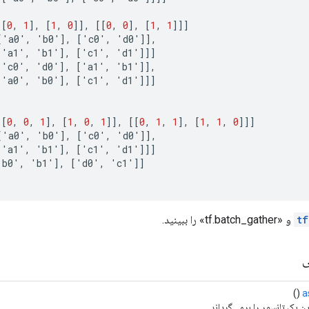
[[
0
,
1
]
,
[
1
,
0
]]
,
[[
0
,
0
]
,
[
1
,
1
]]]
[
'
a0
'
,
'
b0
'
]
,
[
'
c0
'
,
'
d0
'
]]
,
[
'
a1
'
,
'
b1
'
]
,
[
'
c1
'
,
'
d1
'
]]]
[
'
c0
'
,
'
d0
'
]
,
[
'
a1
'
,
'
b1
'
]]
,
[
'
a0
'
,
'
b0
'
]
,
[
'
c1
'
,
'
d1
'
]]]
[[
0
,
0
,
1
]
,
[
1
,
0
,
1
]]
,
[[
0
,
1
,
1
]
,
[
1
,
1
,
0
]]]
[
'
a0
'
,
'
b0
'
]
,
[
'
c0
'
,
'
d0
'
]]
,
[
'
a1
'
,
'
b1
'
]
,
[
'
c1
'
,
'
d1
'
]]]
'
b0
'
,
'
b1
'
]
,
[
'
d0
'
,
'
c1
'
]]
tf
و «tf.batch_gather» را ببینید.
ی
()
a
ن یک تانسور را برمی‌گرداند.