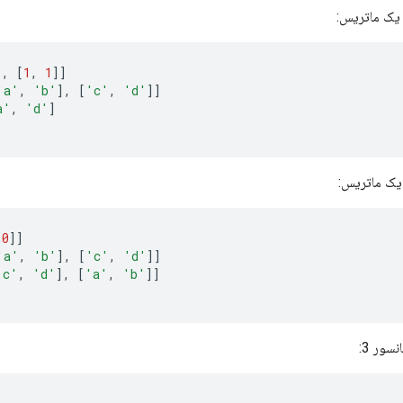
 یک ماتریس:
]
,
[
1
,
1
]]
'a'
,
'b'
]
,
[
'c'
,
'd'
]]
a'
,
'd'
]
یک ماتریس:
[
0
]]
'a'
,
'b'
]
,
[
'c'
,
'd'
]]
'c'
,
'd'
]
,
[
'a'
,
'b'
]]
سور 3: