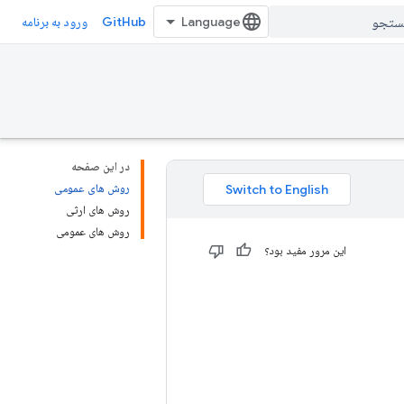
GitHub
ورود به برنامه
در این صفحه
روش های عمومی
روش های ارثی
روش های عمومی
این مرور مفید بود؟