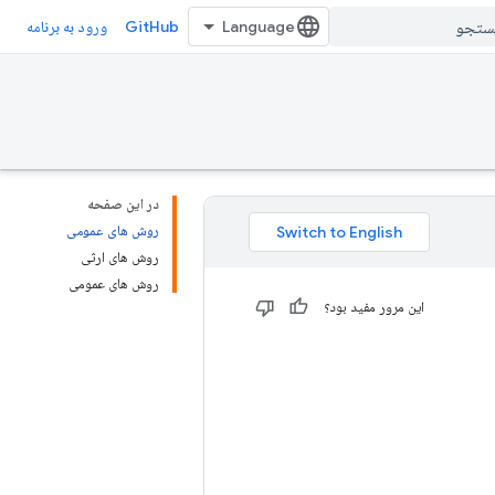
GitHub
ورود به برنامه
در این صفحه
روش های عمومی
روش های ارثی
روش های عمومی
این مرور مفید بود؟