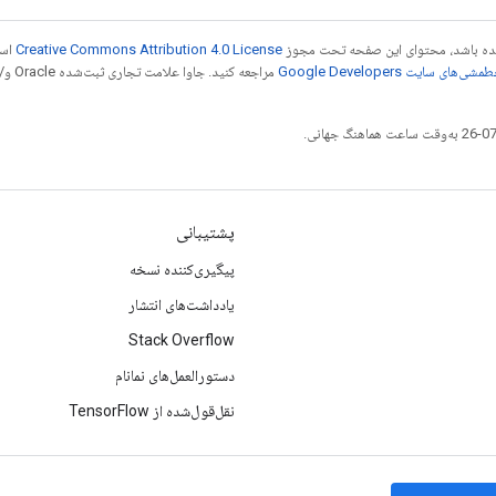
 شده باشد، محتوای این صفحه تحت مجوز
Creative Commons Attribution 4.0 License
است
شی‌های سایت Google Developers‏
مراجع
پشتیبانی
پیگیری‌کننده نسخه
یادداشت‌های انتشار
Stack Overflow
دستورالعمل‌های نمانام
نقل‌قول‌شده از TensorFlow