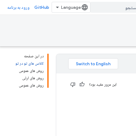
GitHub
ورود به برنامه
در این صفحه
کلاس های تو در تو
روش های عمومی
روش های ارثی
این مرور مفید بود؟
روش های عمومی