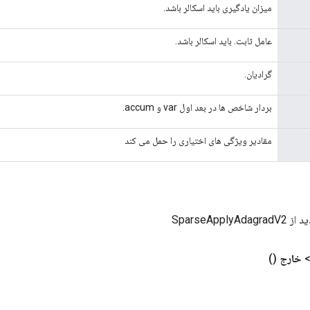
میزان یادگیری باید اسکالر باشد.
عامل ثابت. باید اسکالر باشد.
گرادیان.
بردار شاخص ها در بعد اول var و accum.
مقادیر ویژگی های اختیاری را حمل می کند
SparseApply
خارج
()