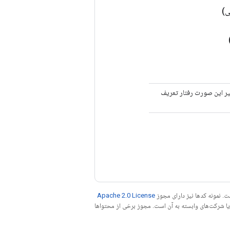
ی)
حافظت می‌شود. در غیر این صورت رفتار تعریف
. نمونه کدها نیز دارای مجوز
Apache 2.0 License
ه کنید. جاوا علامت تجاری ثبت‌شده Oracle و/یا شرکت‌های وابسته به آن است. مجوز برخی از محتواها