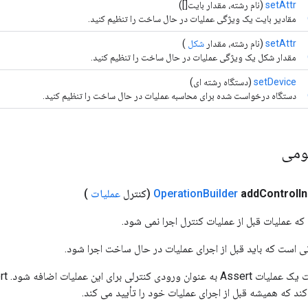
setAttr
(نام رشته، مقدار بایت[])
مقادیر بایت یک ویژگی عملیات در حال ساخت را تنظیم کنید.
setAttr
(نام رشته، مقدار
شکل
)
مقدار شکل یک ویژگی عملیات در حال ساخت را تنظیم کنید.
setDevice
(دستگاه رشته ای)
دستگاه درخواست شده برای محاسبه عملیات در حال ساخت را تنظیم کنید.
ومی
I
Control
add
Builder
Operation
(کنترل
عملیات
)
ه عملیات قبل از عملیات کنترل اجرا نمی شود.
ی است که باید قبل از اجرای عملیات در حال ساخت اجرا شود.
 که همیشه قبل از اجرای عملیات خود را تأیید می کند.