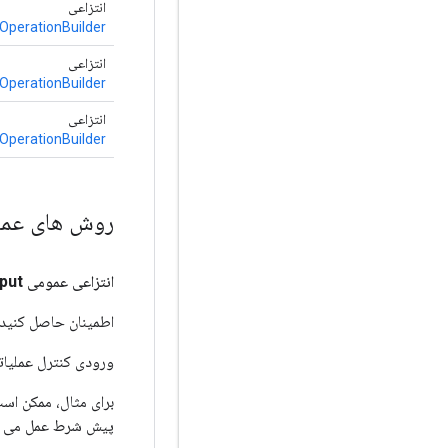
انتزاعی
OperationBuilder
انتزاعی
OperationBuilder
انتزاعی
OperationBuilder
روش های عم
انتزاعی عمومی
nput
اطمینان حاصل کنید ک
ورودی کنترل عملیات
پیش شرط عمل می کند