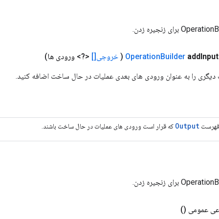
Input
add
Builder
Operation
(
خروجی[]
<?> ورودی ها)
یگری را به عنوان ورودی های بعدی عملیات در حال ساخت اضافه کنید.
Output
هرست
که قرار است ورودی های عملیات در حال ساخت باشند.
اعی عمومی
()