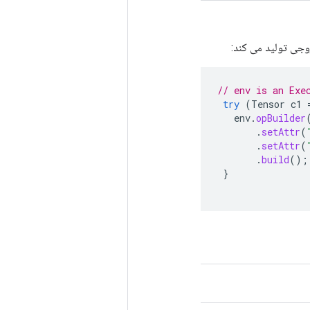
// env is an Exe
try
(
Tensor
c1
env
.
opBuilder
.
setAttr
(
.
setAttr
(
.
build
();
}