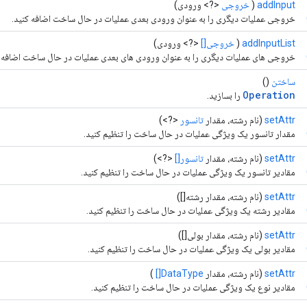
addInput
(
خروجی
<?> ورودی)
خروجی عملیات دیگری را به عنوان ورودی بعدی عملیات در حال ساخت اضافه کنید.
addInputList
(
خروجی[]
<?> ورودی)
خروجی های عملیات دیگری را به عنوان ورودی های بعدی عملیات در حال ساخت اضافه ک
ساختن
()
Operation
را بسازید.
setAttr
(نام رشته، مقدار
تانسور
<?>)
مقدار تانسور یک ویژگی عملیات در حال ساخت را تنظیم کنید.
setAttr
(نام رشته، مقدار
تانسور[]
<?>)
مقادیر تانسور یک ویژگی عملیات در حال ساخت را تنظیم کنید.
setAttr
(نام رشته، مقدار رشته[])
مقادیر رشته یک ویژگی عملیات در حال ساخت را تنظیم کنید.
setAttr
(نام رشته، مقدار بولی[])
مقادیر بولی یک ویژگی عملیات در حال ساخت را تنظیم کنید.
setAttr
(نام رشته، مقدار
DataType[]
)
مقادیر نوع یک ویژگی عملیات در حال ساخت را تنظیم کنید.