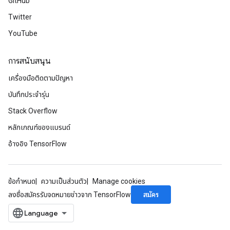
GitHub
Twitter
YouTube
การสนับสนุน
เครื่องมือติดตามปัญหา
บันทึกประจำรุ่น
Stack Overflow
หลักเกณฑ์ของแบรนด์
อ้างอิง TensorFlow
ข้อกำหนด
ความเป็นส่วนตัว
Manage cookies
สมัคร
ลงชื่อสมัครรับจดหมายข่าวจาก TensorFlow