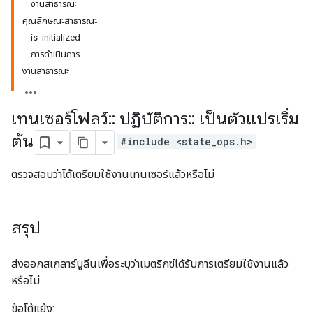
งานสาธารณะ
คุณลักษณะสาธารณะ
is_initialized
การดำเนินการ
งานสาธารณะ
เทนเซอร์โฟลว์
::
ปฏิบัติการ
::
เป็นตัวแปรเริ่ม
ต้น
#include <state_ops.h>
ตรวจสอบว่าได้เตรียมใช้งานเทนเซอร์แล้วหรือไม่
สรุป
ส่งออกสเกลาร์บูลีนเพื่อระบุว่าเมตริกซ์ได้รับการเตรียมใช้งานแล้ว
หรือไม่
ข้อโต้แย้ง: