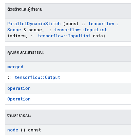
ตัวสร้างและผู้ทำลาย
Parallel
Dynamic
Stitch
(const
::
tensorflow
::
Scope
& scope
,
::
tensorflow
::
Input
List
indices
,
::
tensorflow
::
Input
List
data)
คุณลักษณะสาธารณะ
merged
::
tensorflow::Output
operation
Operation
งานสาธารณะ
node
() const