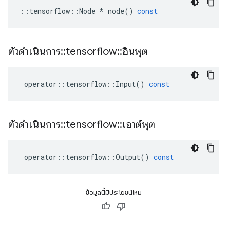
::
tensorflow
::
Node
*
node
()
const
ตัวดำเนินการ
::
tensorflow
::
อินพุต
operator
::
tensorflow
::
Input
()
const
ตัวดำเนินการ
::
tensorflow
::
เอาต์พุต
operator
::
tensorflow
::
Output
()
const
ข้อมูลนี้มีประโยชน์ไหม