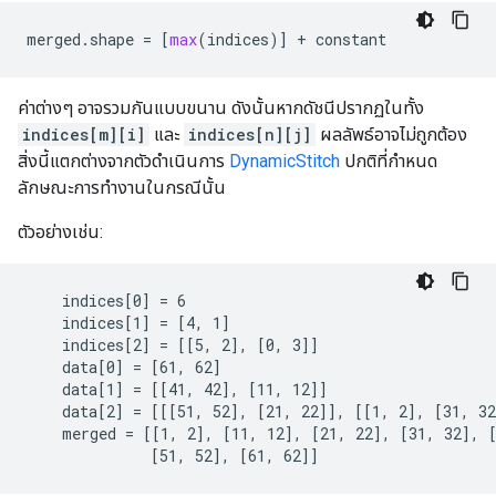
merged
.
shape
=
[
max
(
indices
)]
+
constant
ค่าต่างๆ อาจรวมกันแบบขนาน ดังนั้นหากดัชนีปรากฏในทั้ง
indices[m][i]
และ
indices[n][j]
ผลลัพธ์อาจไม่ถูกต้อง
สิ่งนี้แตกต่างจากตัวดำเนินการ
DynamicStitch
ปกติที่กำหนด
ลักษณะการทำงานในกรณีนั้น
ตัวอย่างเช่น:
    indices[0] = 6

    indices[1] = [4, 1]

    indices[2] = [[5, 2], [0, 3]]

    data[0] = [61, 62]

    data[1] = [[41, 42], [11, 12]]

    data[2] = [[[51, 52], [21, 22]], [[1, 2], [31, 32
    merged = [[1, 2], [11, 12], [21, 22], [31, 32], [
              [51, 52], [61, 62]]