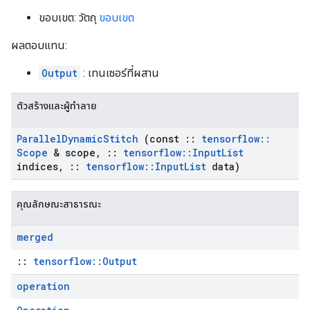
ขอบเขต: วัตถุ
ขอบเขต
ผลตอบแทน:
Output
: เทนเซอร์ที่ผสาน
ตัวสร้างและผู้ทำลาย
Parallel
Dynamic
Stitch
(const
::
tensorflow
::
Scope
& scope
,
::
tensorflow
::
Input
List
indices
,
::
tensorflow
::
Input
List
data)
คุณลักษณะสาธารณะ
merged
::
tensorflow::Output
operation