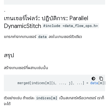
-
เทนเซอร์โฟลว์
::
ปฏิบัติการ
::
Parallel
Dynamic
Stitch
#include <data_flow_ops.h>
แทรกค่าจากเทนเซอร์
data
ลงในเทนเซอร์ตัวเดียว
สรุป
สร้างเทนเซอร์ที่ผสานเช่นนั้น
merged
[
indices[m
][
i, ..., j
]
,
...
]
=
data
[
m
][
i
ตัวอย่างเช่น ถ้าแต่ละ
indices[m]
เป็นสเกลาร์หรือเวกเตอร์ เราก็
จะได้