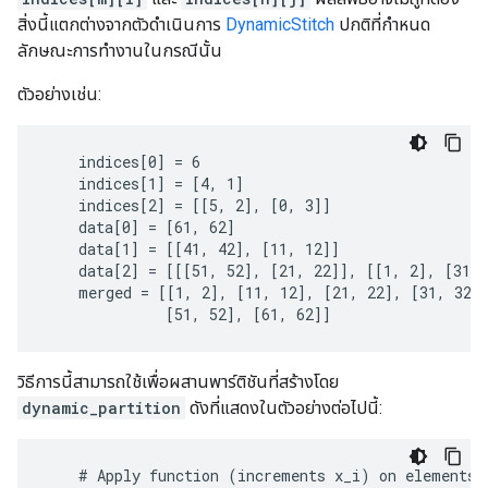
สิ่งนี้แตกต่างจากตัวดำเนินการ
DynamicStitch
ปกติที่กำหนด
ลักษณะการทำงานในกรณีนั้น
ตัวอย่างเช่น:
    indices[0] = 6

    indices[1] = [4, 1]

    indices[2] = [[5, 2], [0, 3]]

    data[0] = [61, 62]

    data[1] = [[41, 42], [11, 12]]

    data[2] = [[[51, 52], [21, 22]], [[1, 2], [31, 
    merged = [[1, 2], [11, 12], [21, 22], [31, 32],
              [51, 52], [61, 62]]
วิธีการนี้สามารถใช้เพื่อผสานพาร์ติชันที่สร้างโดย
dynamic_partition
ดังที่แสดงในตัวอย่างต่อไปนี้:
    # 
Apply
function
(
increments
x_i
)
on
elements