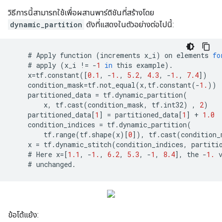
วิธีการนี้สามารถใช้เพื่อผสานพาร์ติชันที่สร้างโดย
dynamic_partition
ดังที่แสดงในตัวอย่างต่อไปนี้:
    # 
Apply
function
(
increments
x_i
)
on
elements
fo
    # 
apply
(
x_i
!=
-
1
in
this
example
)
.
x
=
tf
.
constant
([
0.1
,
-
1.
,
5.2
,
4.3
,
-
1.
,
7.4
])
condition_mask
=
tf
.
not_equal
(
x
,
tf
.
constant
(
-
1.
))
partitioned_data
=
tf
.
dynamic_partition
(
x
,
tf
.
cast
(
condition_mask
,
tf
.
int32
)
,
2
)
partitioned_data
[
1
]
=
partitioned_data
[
1
]
+
1.0
condition_indices
=
tf
.
dynamic_partition
(
tf
.
range
(
tf
.
shape
(
x
)[
0
]),
tf
.
cast
(
condition_
x
=
tf
.
dynamic_stitch
(
condition_indices
,
partiti
    # 
Here
x
=
[
1.1
,
-
1.
,
6.2
,
5.3
,
-
1
,
8.4
],
the
-
1.
    # 
unchanged
.
ข้อโต้แย้ง: