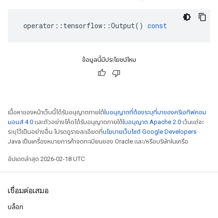
operator
::
tensorflow
::
Output
()
const
ข้อมูลนี้มีประโยชน์ไหม
เนื้อหาของหน้าเว็บนี้ได้รับอนุญาตภายใต้
ใบอนุญาตที่ต้องระบุที่มาของครีเอทีฟคอม
มอนส์ 4.0
และตัวอย่างโค้ดได้รับอนุญาตภายใต้
ใบอนุญาต Apache 2.0
เว้นแต่จะ
ระบุไว้เป็นอย่างอื่น โปรดดูรายละเอียดที่
นโยบายเว็บไซต์ Google Developers
Java เป็นเครื่องหมายการค้าจดทะเบียนของ Oracle และ/หรือบริษัทในเครือ
อัปเดตล่าสุด 2026-02-18 UTC
เชื่อมต่อเสมอ
บล็อก