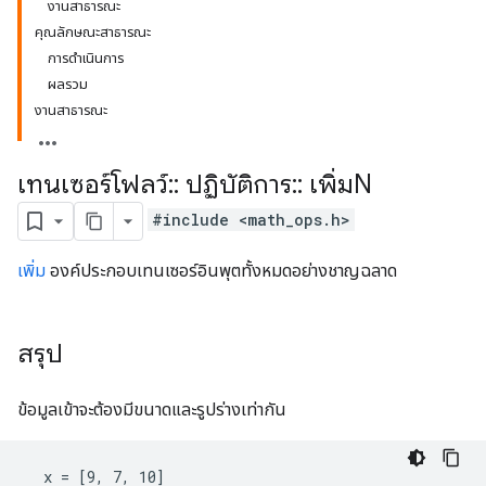
งานสาธารณะ
คุณลักษณะสาธารณะ
การดำเนินการ
ผลรวม
งานสาธารณะ
เทนเซอร์โฟลว์
::
ปฏิบัติการ
::
เพิ่มN
#include <math_ops.h>
เพิ่ม
องค์ประกอบเทนเซอร์อินพุตทั้งหมดอย่างชาญฉลาด
สรุป
ข้อมูลเข้าจะต้องมีขนาดและรูปร่างเท่ากัน
  x = [9, 7, 10]
